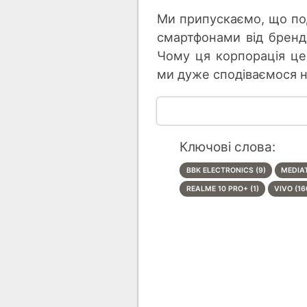
Ми припускаємо, що по
смартфонами від брен
Чому ця корпорація це 
ми дуже сподіваємося н
Ключові слова:
BBK ELECTRONICS (9)
MEDIAT
REALME 10 PRO+ (1)
VIVO (16