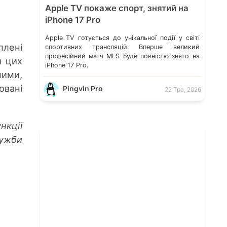
Apple TV покаже спорт, знятий на
iPhone 17 Pro
Apple TV готується до унікальної події у світі
плені
спортивних трансляцій. Вперше великий
професійний матч MLS буде повністю знято на
и цих
iPhone 17 Pro.
ними,
овані
Pingvin Pro
22 Тра, 2026
нкції
ужби