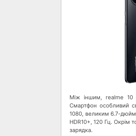
Між іншим, realme 10
Смартфон особливий св
1080, великим 6.7-дюй
HDR10+, 120 Гц. Окрім т
зарядка.