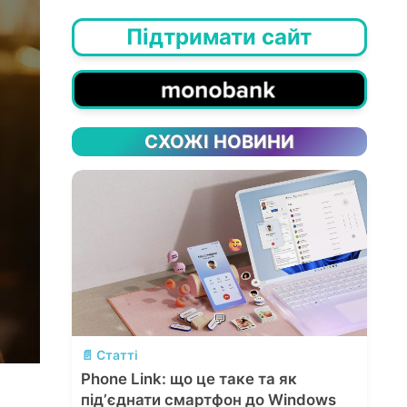
Підтримати сайт
СХОЖІ НОВИНИ
💬
📄 Статті
Phone Link: що це таке та як
підʼєднати смартфон до Windows