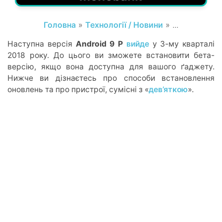
Головна
»
Технології / Новини
» ...
Наступна версія
Android 9
P
вийде
у 3-му кварталі
2018 року. До цього ви зможете встановити бета-
версію, якщо вона доступна для вашого ґаджету.
Нижче ви дізнаєтесь про способи встановлення
оновлень та про пристрої, сумісні з «
дев’яткою
».