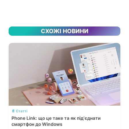
СХОЖІ НОВИНИ
💬
📄 Статті
Phone Link: що це таке та як підʼєднати
смартфон до Windows