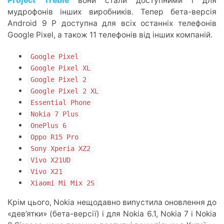
Project Treble
вони стали доступними і для
мудрофонів інших виробників. Тепер бета-версія
Android 9 P доступна для всіх останніх телефонів
Google Pixel, а також 11 телефонів від інших компаній.
Google Pixel
Google Pixel XL
Google Pixel 2
Google Pixel 2 XL
Essential Phone
Nokia 7 Plus
OnePlus 6
Oppo R15 Pro
Sony Xperia XZ2
Vivo X21UD
Vivo X21
Xiaomi Mi Mix 2S
Крім цього, Nokia нещодавно випустила оновлення до
«дев’ятки» (бета-версії) і для Nokia 6.1, Nokia 7 і Nokia