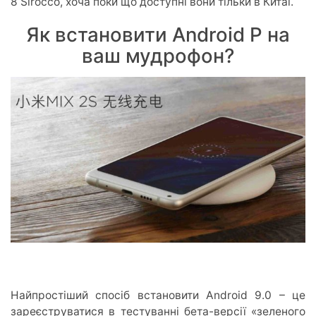
8 Sirocco, хоча поки що доступні вони тільки в Китаї.
Як встановити Android P на
ваш мудрофон?
Найпростіший спосіб встановити Android 9.0 – це
зареєструватися в тестуванні бета-версії «зеленого