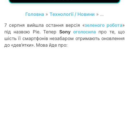
Головна
»
Технології / Новини
» ...
7 серпня вийшла остання версія «
зеленого робота
»
під назвою Pie. Тепер
Sony
оголосила
про те, що
шість її смартфонів незабаром отримають оновлення
до «дев’ятки». Мова йде про: