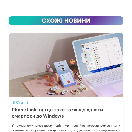
СХОЖІ НОВИНИ
💬
📄 Статті
Phone Link: що це таке та як підʼєднати
смартфон до Windows
У сучасному цифровому світі ми постійно перемикаємося між
різними пристроями: смартфоном для дзвінків та повідомлень і