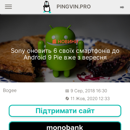
PINGVIN.PRO
➡️
📰 НОВИНИ
Sony оновить 6 своїх смартфонів до
Android 9 Pie вже з вересня
Bogee
📅 9 Сер, 2018 16:30
🔄 11 Жов, 2020 12:33
Підтримати сайт