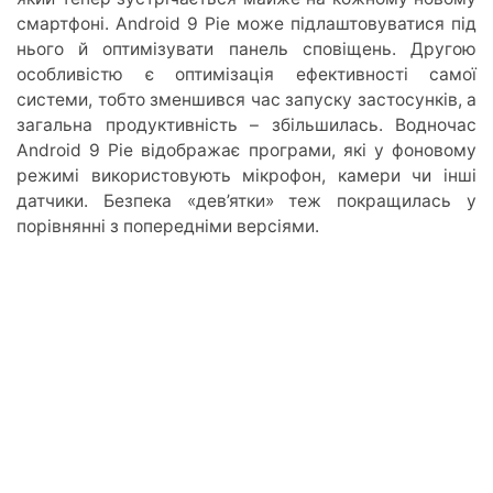
смартфоні. Android 9 Pie може підлаштовуватися під
нього й оптимізувати панель сповіщень. Другою
особливістю є оптимізація ефективності самої
системи, тобто зменшився час запуску застосунків, а
загальна продуктивність – збільшилась. Водночас
Android 9 Pie відображає програми, які у фоновому
режимі використовують мікрофон, камери чи інші
датчики. Безпека «дев’ятки» теж покращилась у
порівнянні з попередніми версіями.