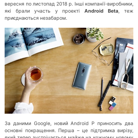
вересня по листопад 2018 р. Інші компанії-виробники,
які брали участь у проекті
Android Beta
, теж
приєднаються незабаром.
За даними Google, новий Android P приносить два
основні покращення. Перша – це підтримка вирізу,
який тепер зустрічається майже на кожному новому