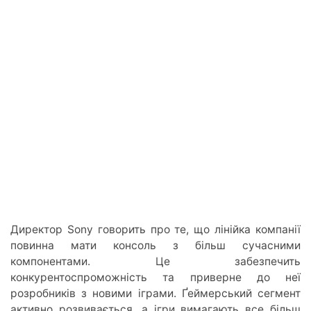
Директор Sony говорить про те, що лінійка компанії
повинна мати консоль з більш сучасними
компонентами. Це забезпечить
конкурентоспроможність та приверне до неї
розробників з новими іграми. Ґеймерський сегмент
активно розвивається, а ігри вимагають все більш