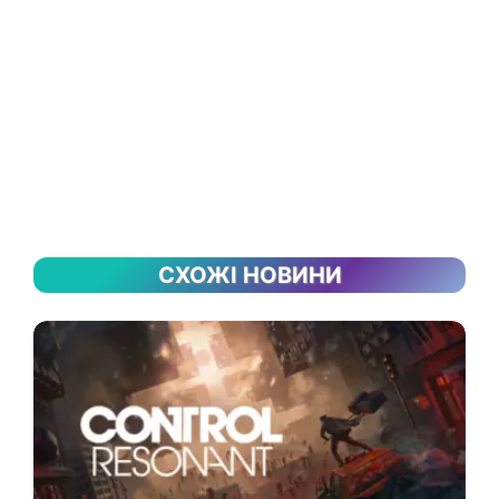
СХОЖІ НОВИНИ