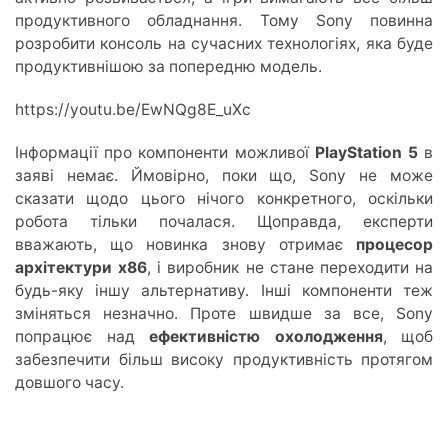
продуктивного обладнання. Тому Sony повинна
розробити консоль на сучасних технологіях, яка буде
продуктивнішою за попередню модель.
https://youtu.be/EwNQg8E_uXc
Інформації про компоненти можливої
PlayStation 5
в
заяві немає. Ймовірно, поки що, Sony не може
сказати щодо цього нічого конкретного, оскільки
робота тільки почалася. Щоправда, експерти
вважають, що новинка знову отримає
процесор
архітектури x86
, і виробник не стане переходити на
будь-яку іншу альтернативу. Інші компоненти теж
зміняться незначно. Проте швидше за все, Sony
попрацює над
ефективністю охолодження
, щоб
забезпечити більш високу продуктивність протягом
довшого часу.