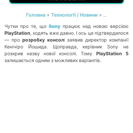
Головна
»
Технології / Новини
» ...
Чутки про те, що
Sony
працює над новою версією
PlayStation
, ходять вже давно. І ось це підтвердилося
— про
розробку консол
і заявив директор компанії
Кенічіро Йошида. Щоправда, керівник Sony не
розкрив назву нової консолі. Тому
PlayStation 5
залишається одним з можливих варіантів.