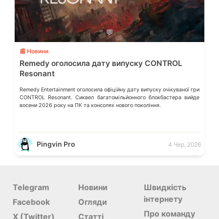
💬
📰 Новини
Remedy оголосила дату випуску CONTROL
Resonant
Remedy Entertainment оголосила офіційну дату випуску очікуваної гри
CONTROL Resonant. Сиквел багатомільйонного блокбастера вийде
восени 2026 року на ПК та консолях нового покоління.
Pingvin Pro
4 Чер, 2026
Telegram
Новини
Швидкість
інтернету
Facebook
Огляди
Про команду
X (Twitter)
Статті