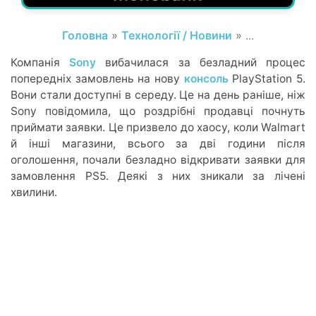
Головна
»
Технології / Новини
» ...
Компанія
Sony
вибачилася за безладний процес
попередніх замовлень на нову
консоль
PlayStation 5.
Вони стали доступні в середу. Це на день раніше, ніж
Sony повідомила, що роздрібні продавці почнуть
приймати заявки. Це призвело до хаосу, коли Walmart
й інші магазини, всього за дві години після
оголошення, почали безладно відкривати заявки для
замовлення PS5. Деякі з них зникали за лічені
хвилини.