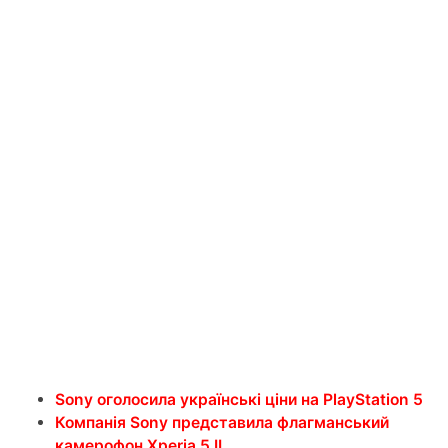
Sony оголосила українські ціни на PlayStation 5
Компанія Sony представила флагманський
камерофон Xperia 5 II