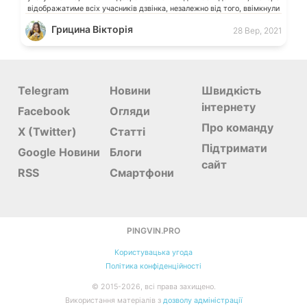
відображатиме всіх учасників дзвінка, незалежно від того, ввімкнули
вони відео чи […]
Грицина Вікторія
28 Вер, 2021
Telegram
Новини
Швидкість
інтернету
Facebook
Огляди
Про команду
X (Twitter)
Статті
Підтримати
Google Новини
Блоги
сайт
RSS
Смартфони
PINGVIN.PRO
Користувацька угода
Політика конфіденційності
©
2015-
2026
, всі права захищено.
Використання матеріалів з
дозволу адміністрації