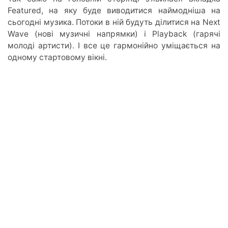
Featured, на яку буде виводитися наймодніша на
сьогодні музика. Потоки в ній будуть ділитися на Next
Wave (нові музичні напрямки) і Playback (гарячі
молоді артисти). І все це гармонійно уміщається на
одному стартовому вікні.