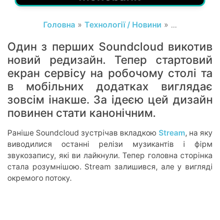
Головна
»
Технології / Новини
» ...
Один з перших Soundcloud викотив
новий
редизайн
. Тепер стартовий
екран сервісу на робочому столі та
в мобільних додатках виглядає
зовсім інакше. За ідеєю цей дизайн
повинен стати канонічним.
Раніше Soundcloud зустрічав вкладкою
Stream
, на яку
виводилися останні релізи музикантів і фірм
звукозапису, які ви
лайкнули
. Тепер головна сторінка
стала розумнішою. Stream залишився, але у вигляді
окремого потоку.