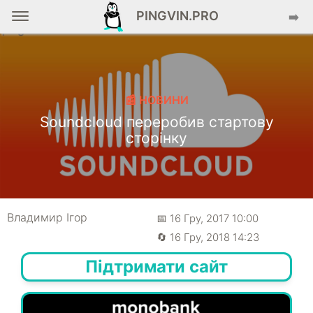
PINGVIN.PRO
➡️
📰 НОВИНИ
Soundcloud переробив стартову
сторінку
Владимир Ігор
📅 16 Гру, 2017 10:00
🔄 16 Гру, 2018 14:23
Підтримати сайт