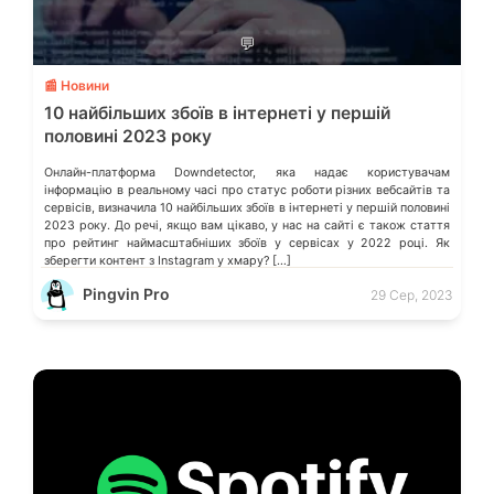
💬
📰 Новини
10 найбільших збоїв в інтернеті у першій
половині 2023 року
Онлайн-платформа Downdetector, яка надає користувачам
інформацію в реальному часі про статус роботи різних вебсайтів та
сервісів, визначила 10 найбільших збоїв в інтернеті у першій половині
2023 року. До речі, якщо вам цікаво, у нас на сайті є також стаття
про рейтинг наймасштабніших збоїв у сервісах у 2022 році. Як
зберегти контент з Instagram у хмару? […]
Pingvin Pro
29 Сер, 2023