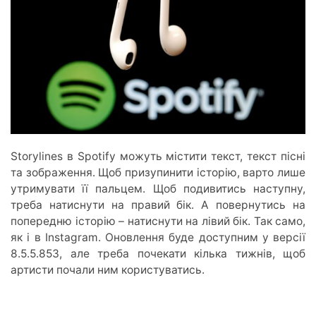
Storylines в Spotify можуть містити текст, текст пісні
та зображення. Щоб призупинити історію, варто лише
утримувати її пальцем. Щоб подивитись наступну,
треба натиснути на правий бік. А повернутись на
попередню історію – натиснути на лівий бік. Так само,
як і в Instagram. Оновлення буде доступним у версії
8.5.5.853, але треба почекати кілька тижнів, щоб
артисти почали ним користуватись.