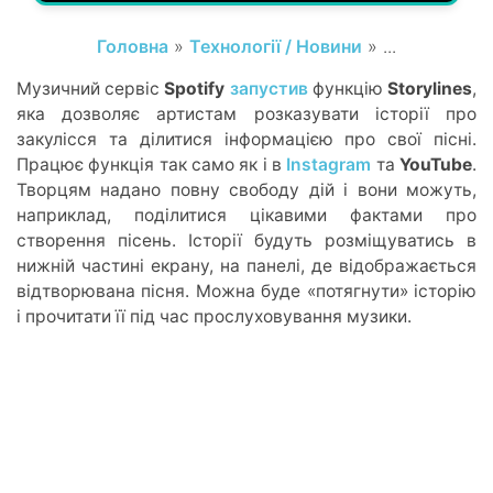
Головна
»
Технології / Новини
» ...
Музичний сервіс
Spotify
запустив
функцію
Storylines
,
яка дозволяє артистам розказувати історії про
закулісся та ділитися інформацією про свої пісні.
Працює функція так само як і в
Instagram
та
YouTube
.
Творцям надано повну свободу дій і вони можуть,
наприклад, поділитися цікавими фактами про
створення пісень. Історії будуть розміщуватись в
нижній частині екрану, на панелі, де відображається
відтворювана пісня. Можна буде «потягнути» історію
і прочитати її під час прослуховування музики.