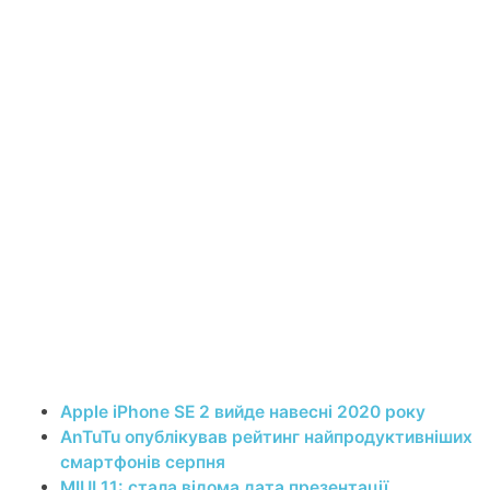
Apple iPhone SE 2 вийде навесні 2020 року
AnTuTu опублікував рейтинг найпродуктивніших
смартфонів серпня
MIUI 11: стала відома дата презентації