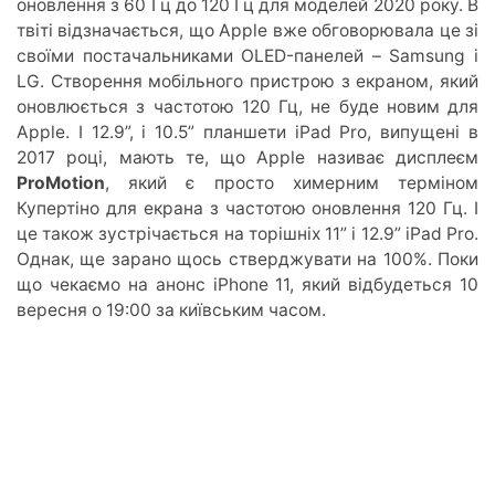
оновлення з 60 Гц до 120 Гц для моделей 2020 року. В
твіті відзначається, що Apple вже обговорювала це зі
своїми постачальниками OLED-панелей – Samsung і
LG. Створення мобільного пристрою з екраном, який
оновлюється з частотою 120 Гц, не буде новим для
Apple. І 12.9”, і 10.5” планшети iPad Pro, випущені в
2017 році, мають те, що Apple називає дисплеєм
ProMotion
, який є просто химерним терміном
Купертіно для екрана з частотою оновлення 120 Гц. І
це також зустрічається на торішніх 11” і 12.9” iPad Pro.
Однак, ще зарано щось стверджувати на 100%. Поки
що чекаємо на анонс iPhone 11, який відбудеться 10
вересня о 19:00 за київським часом.