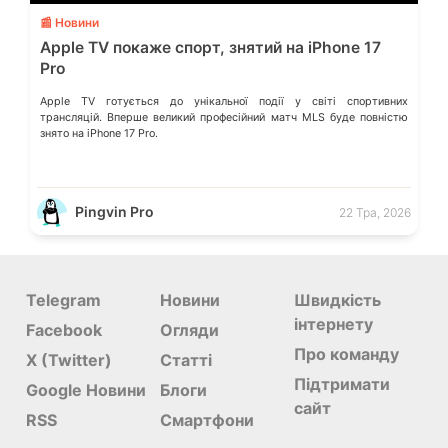
📰 Новини
Apple TV покаже спорт, знятий на iPhone 17
Pro
Apple TV готується до унікальної події у світі спортивних
трансляцій. Вперше великий професійний матч MLS буде повністю
знято на iPhone 17 Pro.
Pingvin Pro
22 Тра, 2026
Telegram
Новини
Швидкість
інтернету
Facebook
Огляди
Про команду
X (Twitter)
Статті
Підтримати
Google Новини
Блоги
сайт
RSS
Смартфони