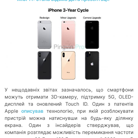
У нещодавніх звітах зазначалось, що смартфони
можуть отримати 3D-камеру, підтримку 5G, OLED-
дисплей та оновлений Touch ID. Один з патентів
Apple
описував
технологію, при якій розблокувати
пристрій можна натиснувши на будь-яку ділянку
екрана. Один з інсайдерів стверджував, що
компанія розглядає можливість перемикання частоти