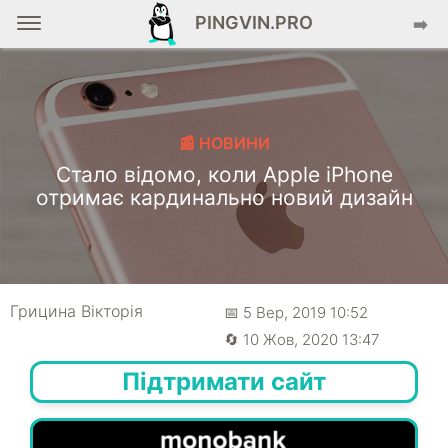
PINGVIN.PRO
➡️
📰 НОВИНИ
Стало відомо, коли Apple iPhone
отримає кардинально новий дизайн
Грицина Вікторія
📅 5 Вер, 2019 10:52
🔄 10 Жов, 2020 13:47
Підтримати сайт