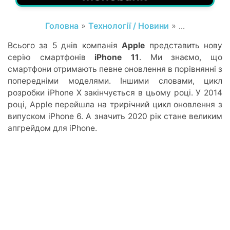
Головна
»
Технології / Новини
» ...
Всього за 5 днів компанія
Apple
представить нову
серію смартфонів
iPhone 11
. Ми знаємо, що
смартфони отримають певне оновлення в порівнянні з
попередніми моделями. Іншими словами, цикл
розробки iPhone X закінчується в цьому році. У 2014
році, Apple перейшла на трирічний цикл оновлення з
випуском iPhone 6. А значить 2020 рік стане великим
апгрейдом для iPhone.