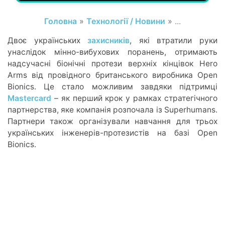
Головна
»
Технології / Новини
» ...
Двоє українських
захисників
, які втратили руки
унаслідок мінно-вибухових поранень, отримають
надсучасні біонічні протези верхніх кінцівок Hero
Arms від провідного британського виробника Open
Bionics. Це стало можливим завдяки підтримці
Mastercard
– як перший крок у рамках стратегічного
партнерства, яке компанія розпочала із Superhumans.
Партнери також організували навчання для трьох
українських інженерів-протезистів на базі Open
Bionics.