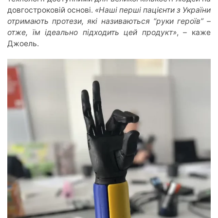
довгостроковій основі.
«Наші перші пацієнти з України
отримають протези, які називаються “руки героїв” –
отже, їм ідеально підходить цей продукт»
, – каже
Джоель.