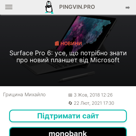
PINGVIN.PRO
➡️
📰 НОВИНИ
Surface Pro 6: усе, що потрібно знати
про новий планшет від Microsoft
Грицина Михайло
📅 3 Жов, 2018 12:26
🔄 22 Лют, 2021 17:30
Підтримати сайт