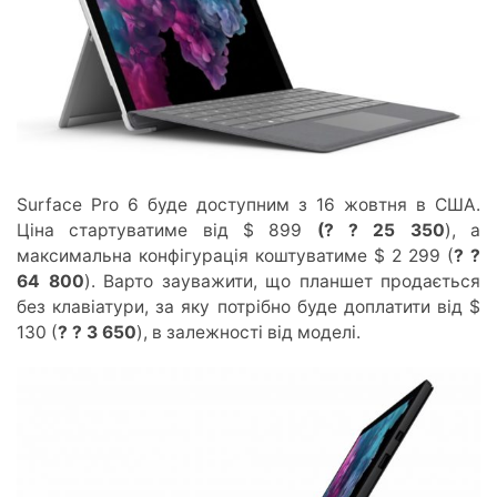
Surface Pro 6 буде доступним з 16 жовтня в США.
Ціна стартуватиме від $ 899
(? ? 25 350
), а
максимальна конфігурація коштуватиме $ 2 299 (
? ?
64 800
). Варто зауважити, що планшет продається
без клавіатури, за яку потрібно буде доплатити від $
130 (
? ? 3 650
), в залежності від моделі.