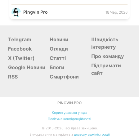
Pingvin Pro
18 Чер, 2026
Telegram
Новини
Швидкість
інтернету
Facebook
Огляди
Про команду
X (Twitter)
Статті
Підтримати
Google Новини
Блоги
сайт
RSS
Смартфони
PINGVIN.PRO
Користувацька угода
Політика конфіденційності
©
2015-
2026
, всі права захищено.
Використання матеріалів з
дозволу адміністрації