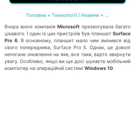
Головна
»
Технології / Новини
» ...
Вчора вночі компанія
Microsoft
презентувала багато
цікавого. І один із цих пристроїв був планшет
Surface
Pro 6
. В основному, планшет мало чим змінився від
свого попередника, Surface Pro 5. Однак, це доволі
непогане оновлення на яке, все таки, варто звернути
увагу. Особливо, якщо ви ще досі шукаєте мобільний
комп’ютер на операційній системі
Windows 10
.