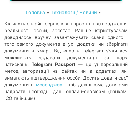
Головна
»
Технології / Новини
» ...
Кількість онлайн-сервісів, які просять підтвердження
реальності особи, зростає. Раніше користувачам
доводилось вручну завантажувати скани одного і
того самого документа в усі додатки чи зберігати
документи в хмарі. Відтепер в Telegram з’явилася
можливість додавати документації за пару
натискань!
Telegram Passport
— це універсальний
метод авторизації на сайтах чи в додатках, які
вимагають підтвердження особи. Досить додати свої
документи в
месенджер
, щоб декількома дотиками
надавати необхідні дані онлайн-сервісам (банкам,
ICO та іншим).