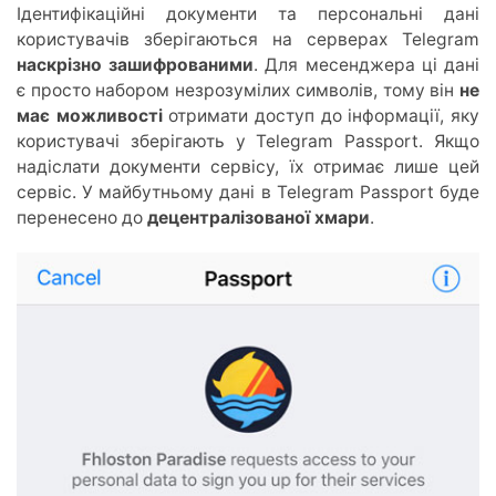
Ідентифікаційні документи та персональні дані
користувачів зберігаються на серверах Telegram
наскрізно зашифрованими
. Для месенджера ці дані
є просто набором незрозумілих символів, тому він
не
має можливості
отримати доступ до інформації, яку
користувачі зберігають у Telegram Passport. Якщо
надіслати документи сервісу, їх отримає лише цей
сервіс. У майбутньому дані в Telegram Passport буде
перенесено до
децентралізованої хмари
.