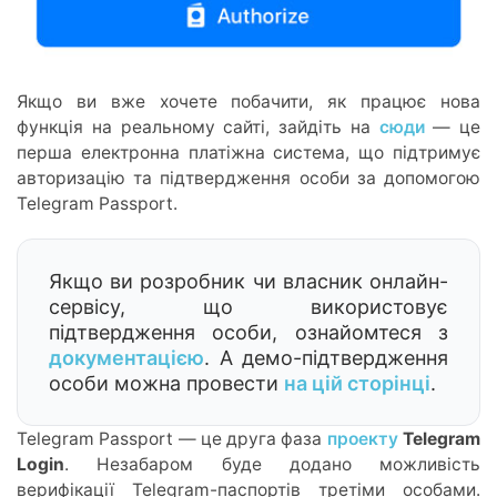
Якщо ви вже хочете побачити, як працює нова
функція на реальному сайті, зайдіть на
сюди
— це
перша електронна платіжна система, що підтримує
авторизацію та підтвердження особи за допомогою
Telegram Passport.
Якщо ви розробник чи власник онлайн-
сервісу, що використовує
підтвердження особи, ознайомтеся з
документацією
. А демо-підтвердження
особи можна провести
на цій сторінці
.
Telegram Passport — це друга фаза
проекту
Telegram
Login
. Незабаром буде додано можливість
верифікації Telegram-паспортів третіми особами.