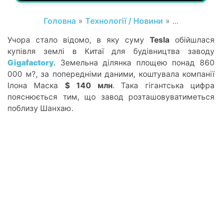
Головна
»
Технології / Новини
» ...
Учора стало відомо, в яку суму
Tesla
обійшлася
купівля землі в Китаї для будівництва заводу
Gigafactory
. Земельна ділянка площею понад 860
000 м?, за попередніми даними, коштувала компанії
Ілона Маска
$ 140 млн
. Така гігантська цифра
пояснюється тим, що завод розташовуватиметься
поблизу Шанхаю.