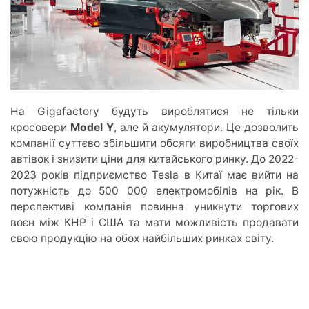
На Gigafactory будуть вироблятися не тільки
кросовери
Model Y
, але й акумулятори. Це дозволить
компанії суттєво збільшити обсяги виробництва своїх
автівок і знизити ціни для китайського ринку. До 2022-
2023 років підприємство Tesla в Китаї має вийти на
потужність до 500 000 електромобілів на рік. В
перспективі компанія повинна уникнути торгових
воєн між КНР і США та мати можливість продавати
свою продукцію на обох найбільших ринках світу.