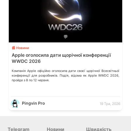
💬
📰 Новини
Apple оголосила дати щорічної конференції
WWDC 2026
Компанія Apple офіційно оголосила дати своєї щорічної Всесвітньої
конференції для розробників. Подія, відома як Apple WWDC 2026,
пройде з 8 по 12 червня.
Pingvin Pro
19 Тра, 2026
Telegram
Новини
Швидкість