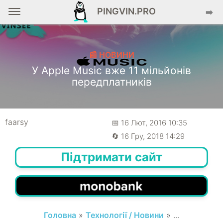
PINGVIN.PRO
➡️
📰 НОВИНИ
У Apple Music вже 11 мільйонів
передплатників
faarsy
📅 16 Лют, 2016 10:35
🔄 16 Гру, 2018 14:29
Підтримати сайт
Головна
»
Технології / Новини
» ...