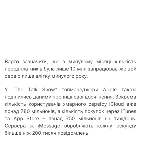
Варто зазначити, що в минулому місяці кількість
передплатників була лише 10 млн запрацював же цей
сервіс лише влітку минулого року.
У “The Talk Show” топменеджери Apple також
поділились даними про інші свої досягнення. Зокрема
кількість користувачів хмарного сервісу iCloud вже
понад 780 мільйонів, а кількість покупок через iTunes
та App Store – понад 750 мільйонів на тиждень.
Сервера ж iMessage обробляють кожну секунду
більше ніж 200 тисяч повідомлень.