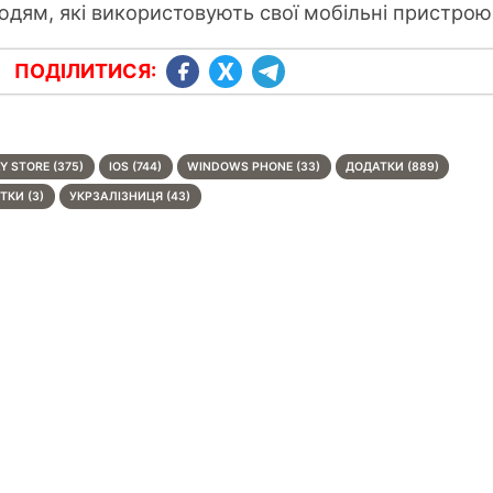
дям, які використовують свої мобільні пристрою
ПОДІЛИТИСЯ:
Y STORE (375)
IOS (744)
WINDOWS PHONE (33)
ДОДАТКИ (889)
ТКИ (3)
УКРЗАЛІЗНИЦЯ (43)