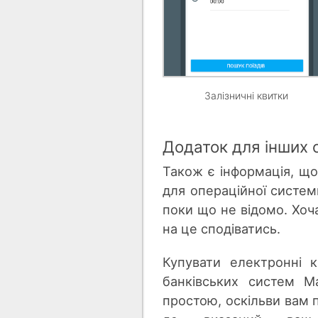
Залізничні квитки
Додаток для інших 
Також є інформація, що
для операційної систем
поки що не відомо. Хоча
на це сподіватись.
Купувати електронні 
банківських систем M
простою, оскільви вам 