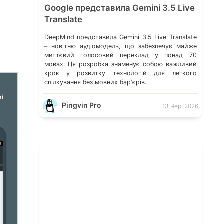
Google представила Gemini 3.5 Live
Translate
DeepMind представила Gemini 3.5 Live Translate
– новітню аудіомодель, що забезпечує майже
миттєвий голосовий переклад у понад 70
мовах. Ця розробка знаменує собою важливий
крок у розвитку технологій для легкого
спілкування без мовних барʼєрів.
Pingvin Pro
13 Чер, 2026