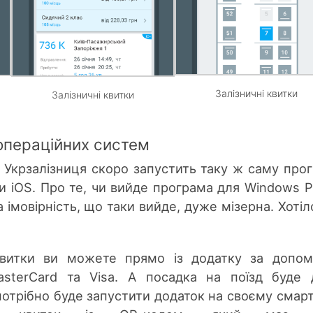
Залізничні квитки
Залізничні квитки
операційних систем
 Укрзалізниця скоро запустить таку ж саму про
и iOS. Про те, чи вийде програма для Windows 
 імовірність, що таки вийде, дуже мізерна. Хотіл
квитки ви можете прямо із додатку за допо
asterCard та Visa. А посадка на поїзд буде
потрібно буде запустити додаток на своєму смарт