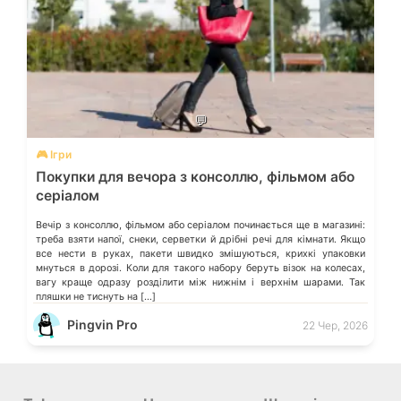
💬
🎮 Ігри
Покупки для вечора з консоллю, фільмом або
серіалом
Вечір з консоллю, фільмом або серіалом починається ще в магазині:
треба взяти напої, снеки, серветки й дрібні речі для кімнати. Якщо
все нести в руках, пакети швидко змішуються, крихкі упаковки
мнуться в дорозі. Коли для такого набору беруть візок на колесах,
вагу краще одразу розділити між нижнім і верхнім шарами. Так
пляшки не тиснуть на […]
Pingvin Pro
22 Чер, 2026