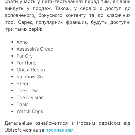
брати участь у бета-тестуваннях перед тим, як вони
вийдуть у продаж. Також, у сервісі є доступ до
доповненого, бонусного контенту та до класичних
ігор. Серед популярних франшиз, будуть доступні
ігри таких серій:
Anno
Assassin’s Creed
Far Cry
For Honor
Ghost Recon
Rainbow Six
Steep
The Crew
The Division
Trials
Watch Dogs
Детальніше ознайомитися з ігровим сервісом від
Ubisoft можна за
посиланням
.