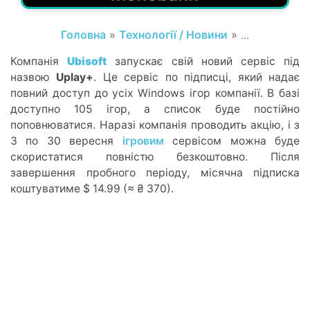
Головна
»
Технології / Новини
» ...
Компанія
Ubisoft
запускає свій новий сервіс під
назвою
Uplay+
. Це сервіс по підписці, який надає
повний доступ до усіх Windows ігор компанії. В базі
доступно 105 ігор, а список буде постійно
поповнюватися. Наразі компанія проводить акцію, і з
3 по 30 вересня
ігровим
сервісом можна буде
скористатися повністю безкоштовно. Після
завершення пробного періоду, місячна підписка
коштуватиме $ 14.99 (≈ ₴ 370).