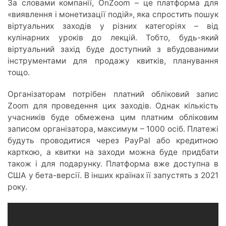
За словами компанії, OnZoom – це платформа для
«виявлення і монетизації подій», яка спростить пошук
віртуальних заходів у різних категоріях – від
кулінарних уроків до лекцій. Тобто, будь-який
віртуальний захід буде доступний з вбудованими
інструментами для продажу квитків, планування
тощо.
Організаторам потрібен платний обліковий запис
Zoom для проведення цих заходів. Однак кількість
учасників буде обмежена цим платним обліковим
записом організатора, максимум – 1000 осіб. Платежі
будуть проводитися через PayPal або кредитною
карткою, а квитки на заходи можна буде придбати
також і для подарунку. Платформа вже доступна в
США у бета-версії. В інших країнах її запустять з 2021
року.