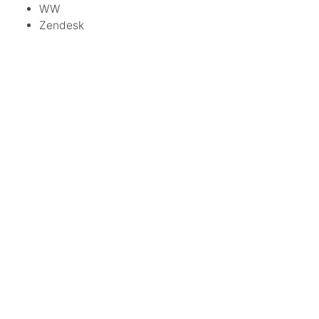
WW
Zendesk