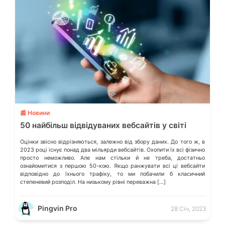
💬
📰 Новини
50 найбільш відвідуваних вебсайтів у світі
Оцінки звісно відрізняються, залежно від збору даних. До того ж, в
2023 році існує понад два мільярди вебсайтів. Охопити їх всі фізично
просто неможливо. Але нам стільки й не треба, достатньо
ознайомитися з першою 50-кою. Якщо ранжувати всі ці вебсайти
відповідно до їхнього трафіку, то ми побачили б класичний
степеневий розподіл. На низькому рівні переважна […]
Pingvin Pro
28 Січ, 2023