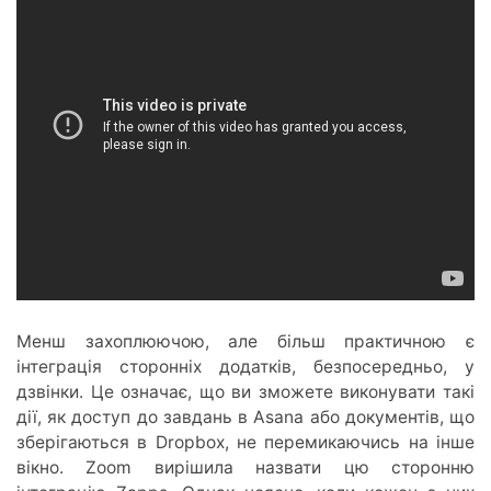
Менш захоплюючою, але більш практичною є
інтеграція сторонніх додатків, безпосередньо, у
дзвінки. Це означає, що ви зможете виконувати такі
дії, як доступ до завдань в Asana або документів, що
зберігаються в Dropbox, не перемикаючись на інше
вікно. Zoom вирішила назвати цю сторонню