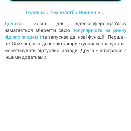
Головна
»
Технології / Новини
» ...
Додаток
Zoom для відеоконференцзв’язку
намагається зберегти свою
популярність на ринку
під час пандемії
та запускає дві нові функції. Перша –
це OnZoom, яка дозволить користувачам планувати і
монетизувати віртуальні заходи. Друга – інтеграція з
іншими додатками.