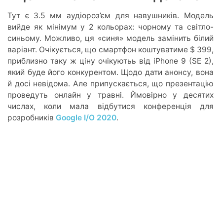
Тут є 3.5 мм аудіороз’єм для навушників. Модель
вийде як мінімум у 2 кольорах: чорному та світло-
синьому. Можливо, ця «синя» модель замінить білий
варіант. Очікується, що смартфон коштуватиме $ 399,
приблизно таку ж ціну очікуютьь від iPhone 9 (SE 2),
який буде його конкурентом. Щодо дати анонсу, вона
й досі невідома. Але припускається, що презентацію
проведуть онлайн у травні. Ймовірно у десятих
числах, коли мала відбутися конференція для
розробників
Google I/O 2020
.