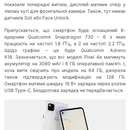
показали попередні витоки, дисплей матиме отвір у
лівому куті для фронтальної камери. Також, тут немає
датчиків Soli або Face Unlock.
Припускається, що смартфон буде оснащений 8-
ядерним Qualcomm Snapdragon 730 – 6 з яких
працюють на частоті 1.8 ҐГц, а 2 на частоті 2.2 ҐГц.
Щодо графіки – це буде Qualcomm Adreno
618. Зазначається, що всі моделі Pixel 4a матимуть
акумулятор на 3080 мАг і 6 ГБ оперативної пам’яті. І,
хоча витік свідчить про модель на 64 ГБ, джерела
також підтверджують модифікацію на 128 ГБ.
Смартфон матиме швидку 18 Вт зарядка через роз’єм
USB Type-C. Бездротова зарядка не передбачається.