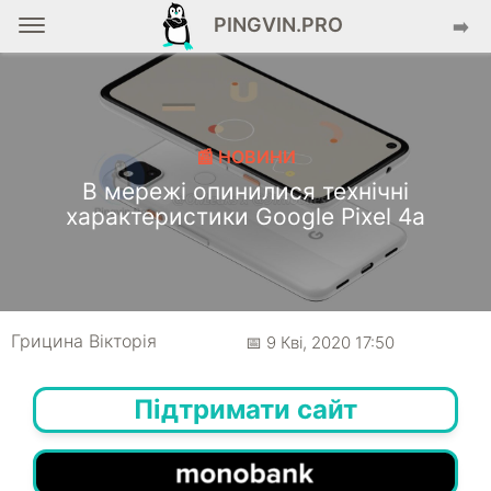
PINGVIN.PRO
➡️
📰 НОВИНИ
В мережі опинилися технічні
характеристики Google Pixel 4a
Грицина Вікторія
📅 9 Кві, 2020 17:50
Підтримати сайт