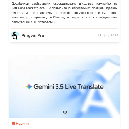
Дослідники зафіксували скоординовану шкідливу кампанію на
JetBrains Marketplace, що поширила 15 небезпечних плагінів, здатних
викрадати ключі доступу до сервісів штучного інтелекту. Також
виявлено розширення для Chrome, які перехоплюють конфіденційне
спілкування з ШІ-чатботами.
Pingvin Pro
18 Чер, 2026
💬
📰 Новини