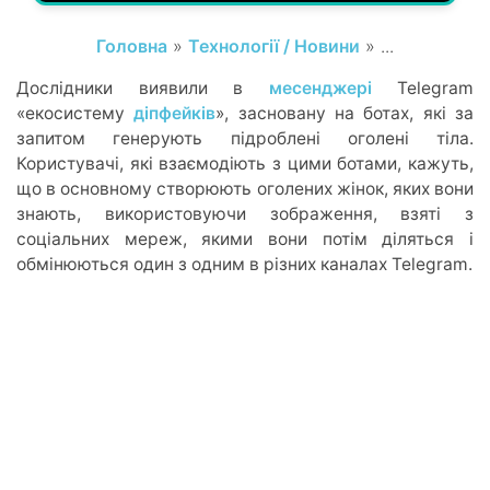
Головна
»
Технології / Новини
» ...
Дослідники виявили в
месенджері
Telegram
«екосистему
діпфейків
», засновану на ботах, які за
запитом генерують підроблені оголені тіла.
Користувачі, які взаємодіють з цими ботами, кажуть,
що в основному створюють оголених жінок, яких вони
знають, використовуючи зображення, взяті з
соціальних мереж, якими вони потім діляться і
обмінюються один з одним в різних каналах Telegram.