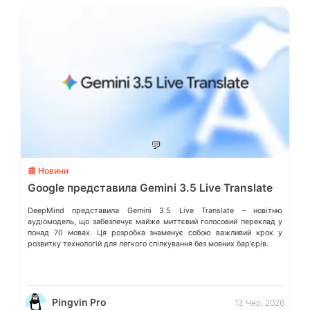
💬
📰 Новини
Google представила Gemini 3.5 Live Translate
DeepMind представила Gemini 3.5 Live Translate – новітню
аудіомодель, що забезпечує майже миттєвий голосовий переклад у
понад 70 мовах. Ця розробка знаменує собою важливий крок у
розвитку технологій для легкого спілкування без мовних барʼєрів.
Pingvin Pro
13 Чер, 2026