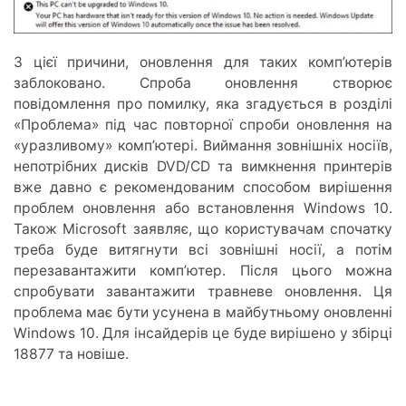
З цієї причини, оновлення для таких комп’ютерів
заблоковано. Спроба оновлення створює
повідомлення про помилку, яка згадується в розділі
«Проблема» під час повторної спроби оновлення на
«уразливому» комп’ютері. Виймання зовнішніх носіїв,
непотрібних дисків DVD/CD та вимкнення принтерів
вже давно є рекомендованим способом вирішення
проблем оновлення або встановлення Windows 10.
Також Microsoft заявляє, що користувачам спочатку
треба буде витягнути всі зовнішні носії, а потім
перезавантажити комп’ютер. Після цього можна
спробувати завантажити травневе оновлення. Ця
проблема має бути усунена в майбутньому оновленні
Windows 10. Для інсайдерів це буде вирішено у збірці
18877 та новіше.