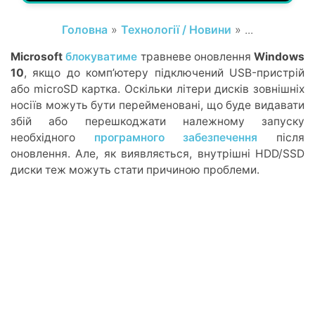
Головна
»
Технології / Новини
» ...
Microsoft
блокуватиме
травневе оновлення
Windows
10
, якщо до комп’ютеру підключений USB-пристрій
або microSD картка. Оскільки літери дисків зовнішніх
носіїв можуть бути перейменовані, що буде видавати
збій або перешкоджати належному запуску
необхідного
програмного забезпечення
після
оновлення. Але, як виявляється, внутрішні HDD/SSD
диски теж можуть стати причиною проблеми.