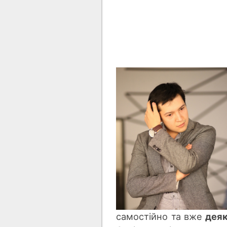
самостійно та вже
деяк