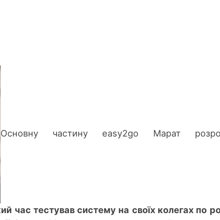
Основну частину easy2go Марат розро
ий час тестував систему на своїх колегах по ро