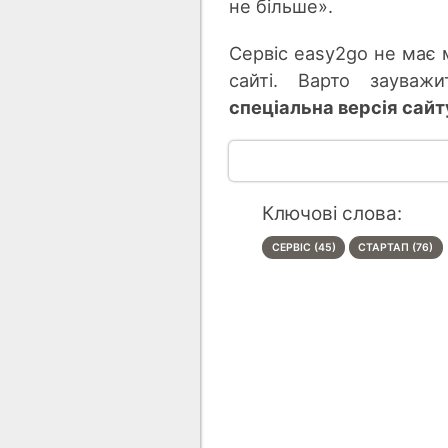
не більше».
Сервіс easy2go не має м
сайті. Варто заува
спеціальна версія сайт
Ключові слова:
СЕРВІС (45)
СТАРТАП (76)