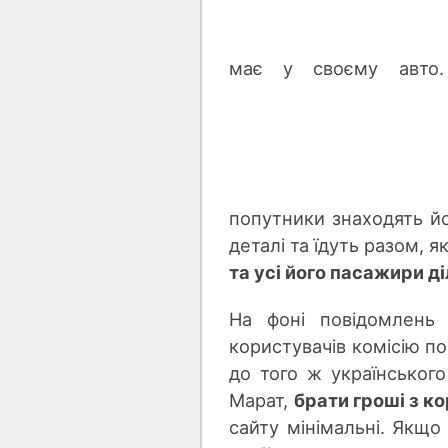
має у своєму авт
попутники знаходять йо
деталі та їдуть разом, 
та усі його пасажири д
На фоні повідомлень 
користувачів комісію по
до того ж українськог
Марат,
брати гроші з ко
сайту мінімальні. Якщо