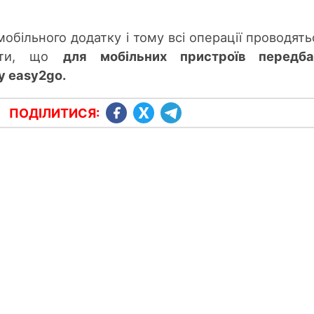
обільного додатку і тому всі операції проводять
жити, що
для мобільних пристроїв передба
у easy2go.
ПОДІЛИТИСЯ: