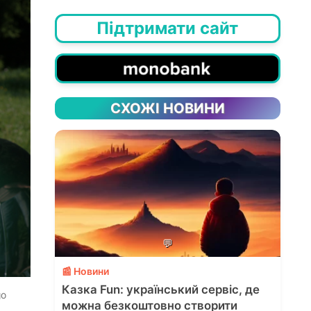
Підтримати сайт
СХОЖІ НОВИНИ
💬
📰 Новини
Казка Fun: український сервіс, де
go
можна безкоштовно створити