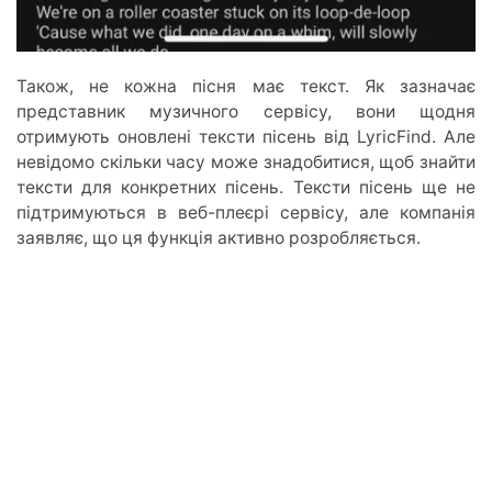
Також, не кожна пісня має текст. Як зазначає
представник музичного сервісу, вони щодня
отримують оновлені тексти пісень від LyricFind. Але
невідомо скільки часу може знадобитися, щоб знайти
тексти для конкретних пісень. Тексти пісень ще не
підтримуються в веб-плеєрі сервісу, але компанія
заявляє, що ця функція активно розробляється.