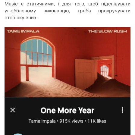
Music є статичними, і для того, щоб підспівувати
улюббленому виконавцю, треба прокручувати
сторінку вниз.