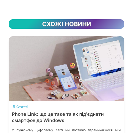
СХОЖІ НОВИНИ
💬
📄 Статті
Phone Link: що це таке та як підʼєднати
смартфон до Windows
У сучасному цифровому світі ми постійно перемикаємося між