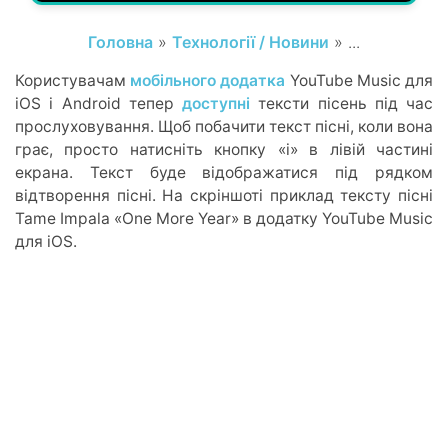
Головна
»
Технології / Новини
» ...
Користувачам
мобільного додатка
YouTube Music для
iOS і Android тепер
доступні
тексти пісень під час
прослуховування. Щоб побачити текст пісні, коли вона
грає, просто натисніть кнопку «i» в лівій частині
екрана. Текст буде відображатися під рядком
відтворення пісні. На скріншоті приклад тексту пісні
Tame Impala «One More Year» в додатку YouTube Music
для iOS.