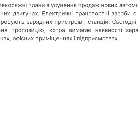
лекосяжні плани з усунення продаж нових автомо
них двигунах. Електричні транспортні засоби є
ребують зарядних пристроїв і станцій. Сьогодні
ня пропозицію, котра вимагає наявності зар
ках, офісних приміщеннях і підприємствах.