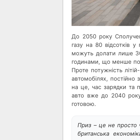
До 2050 року Сполуче
газу на 80 відсотків у
можуть долати лише 30
годинами, що менше по
Проте потужність літій
автомобілях, постійно з
на це, час зарядки та 
авто вже до 2040 року
готовою.
Приз – це не просто 
британська економік