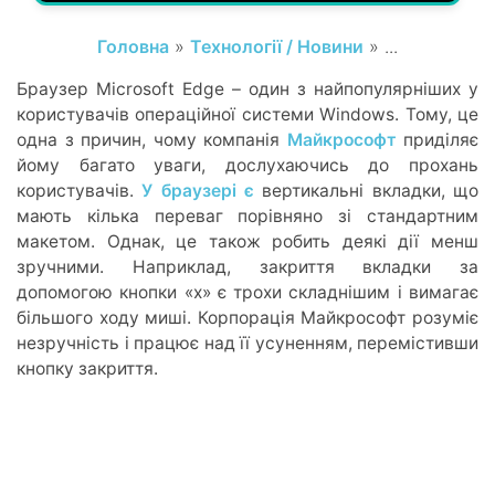
Головна
»
Технології / Новини
» ...
Браузер Microsoft Edge – один з найпопулярніших у
користувачів операційної системи Windows. Тому, це
одна з причин, чому компанія
Майкрософт
приділяє
йому багато уваги, дослухаючись до прохань
користувачів.
У браузері є
вертикальні вкладки, що
мають кілька переваг порівняно зі стандартним
макетом. Однак, це також робить деякі дії менш
зручними. Наприклад, закриття вкладки за
допомогою кнопки «x» є трохи складнішим і вимагає
більшого ходу миші. Корпорація Майкрософт розуміє
незручність і працює над її усуненням, перемістивши
кнопку закриття.