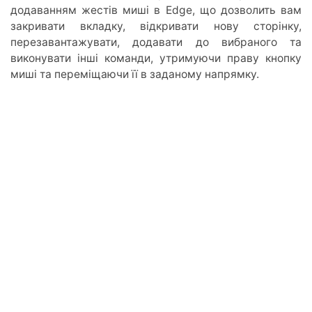
додаванням жестів миші в Edge, що дозволить вам
закривати вкладку, відкривати нову сторінку,
перезавантажувати, додавати до вибраного та
виконувати інші команди, утримуючи праву кнопку
миші та переміщаючи її в заданому напрямку.