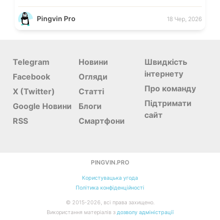
Pingvin Pro
18 Чер, 2026
Telegram
Новини
Швидкість
інтернету
Facebook
Огляди
Про команду
X (Twitter)
Статті
Підтримати
Google Новини
Блоги
сайт
RSS
Смартфони
PINGVIN.PRO
Користувацька угода
Політика конфіденційності
©
2015-
2026, всі права захищено.
Використання матеріалів з
дозволу адміністрації