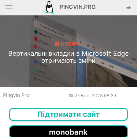
PINGVIN.PRO
➡️
📰 НОВИНИ
Вертикальні вкладки в Microsoft Edge
отримають зміни
Pingvin Pro
📅 27 Бер, 2023 08:39
Підтримати сайт