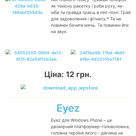
як тенісну ракетку і роби руху, як-
ніби ти правда граєш в пінг-понг. Грай
для задоволення і фітнесу.* Ти не
повинен бачити мячь. Ти повинен йти
на звук.
Ціна: 12 грн.
Eyez
Eyez для Windows Phone – це
двомірний платформер-головоломка,
головна героїня якого – дівчина на