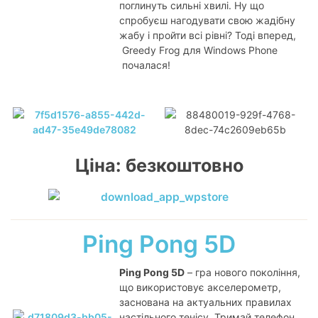
поглинуть сильні хвилі. Ну що
спробуєш нагодувати свою жадібну
жабу і пройти всі рівні? Тоді вперед,
Greedy Frog для Windows Phone
почалася!
Ціна: безкоштовно
Ping Pong 5D
Ping Pong 5D
– гра нового покоління,
що використовує акселерометр,
заснована на актуальних правилах
настільного тенісу. Тримай телефон