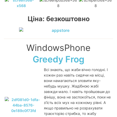
Ціна: безкоштовно
WindowsPhone
Greedy Frog
Всі знають, що жаби вічно голодні. І
кожен раз навіть сидячи на місці,
вони намагаються зловити яку-
небудь мушку. Жадібною жабі
завжди мало. І навіть пройшовши до
фінішу, вона не заспокоїться, поки не
з’їсть всіх мух на кожному рівні. А
якщо правильно не розрахувати
траєкторію стрибка, то жабу