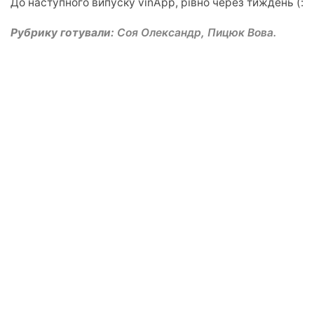
До наступного випуску vinApp, рівно через тиждень (:
Рубрику готували:
Соя Олександр
,
Пицюк Вова.