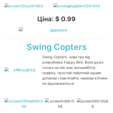
Ціна: $ 0.99
Swing Copters
Swing Copters- нова гра від
розробника Flappy Bird. Вона дуже
схожа на неї: має восьмибітну
графіку, простий геймплей одним
дотиком і пам’ятайте, нервові клітини
не відновлюються.