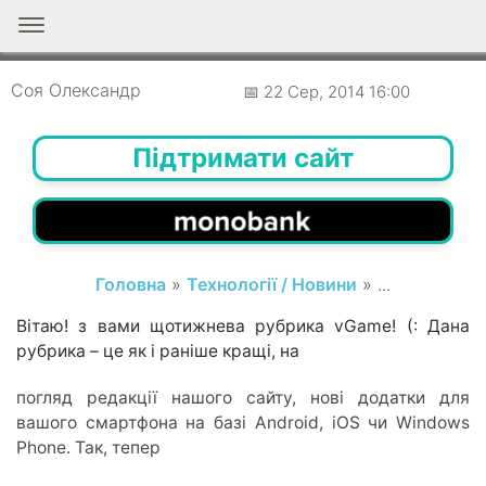
📰 НОВИНИ
vGame #2.12
Соя Олександр
📅 22 Сер, 2014 16:00
Підтримати сайт
Головна
»
Технології / Новини
» ...
Вітаю! з вами щотижнева рубрика vGame! (: Дана
рубрика – це як і раніше кращі, на
погляд редакції нашого сайту, нові додатки для
вашого смартфона на базі Android, iOS чи Windows
Phone. Так, тепер