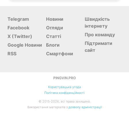
Telegram
Новини
Швидкість
інтернету
Facebook
Огляди
Про команду
X (Twitter)
Статті
Підтримати
Google Новини
Блоги
сайт
RSS
Смартфони
PINGVIN.PRO
Користувацька угода
Політика конфіденційності
©
2015-
2026, всі права захищено.
Використання матеріалів з
дозволу адміністрації