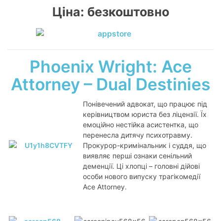
Ціна: безкоштовно
Phoenix Wright: Ace
Attorney – Dual Destinies
Понівечений адвокат, що працює під
керівництвом юриста без ліцензії. Їх
емоційно нестійка асистентка, що
перенесла дитячу психотравму.
Прокурор-кримінальник і суддя, що
виявляє перші ознаки сенільний
деменції. Ці хлопці – головні дійові
особи нового випуску трагікомедії
Ace Attorney.