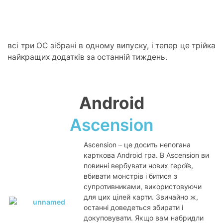
всі три ОС зібрані в одному випуску, і тепер це трійка
найкращих додатків за останній тиждень.
Android
Ascension
Ascension – це досить непогана
карткова Android гра. В Ascension ви
повинні вербувати нових героїв,
вбивати монстрів і битися з
супротивниками, використовуючи
для цих цілей карти. Звичайно ж,
останні доведеться збирати і
докуповувати. Якщо вам набридли