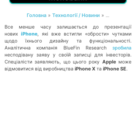
Головна
»
Технології / Новини
» ...
Все менше часу залишається до презентації
нових
iPhone
, які вже встигли «обрости» чутками
щодо їхнього дизайну та функціональності.
Аналітична компанія BlueFin Research
зробила
несподівану заяву у своїй записці для інвесторів.
Спеціалісти заявляють, що цього року
Apple
може
відмовитися від виробництва
iPhone X
та
iPhone SE
.