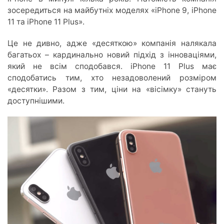
зосередиться на майбутніх моделях «iPhone 9, iPhone
11 та iPhone 11 Plus».
Це не дивно, адже «десяткою» компанія налякала
багатьох – кардинально новий підхід з інноваціями,
який не всім сподобався. iPhone 11 Plus має
сподобатись тим, хто незадоволений розміром
«десятки». Разом з тим, ціни на «вісімку» стануть
доступнішими.