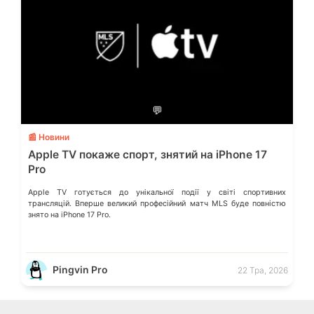
💬
📰 Новини
Apple TV покаже спорт, знятий на iPhone 17
Pro
Apple TV готується до унікальної події у світі спортивних
трансляцій. Вперше великий професійний матч MLS буде повністю
знято на iPhone 17 Pro.
Pingvin Pro
22 Тра, 2026