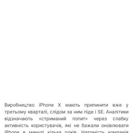
Виробництво iPhone X мають припинити вже у
третьому кварталі, слідом за ним піде і SE. Аналітики
відзначають «стриманий попит» через слабку
активність користувачів, які не бажали оновлювати
iPhone в минулі кілька років. Натомість компанія