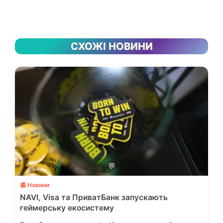
СХОЖІ НОВИНИ
💬
📰 Новини
NAVI, Visa та ПриватБанк запускають
геймерську екосистему