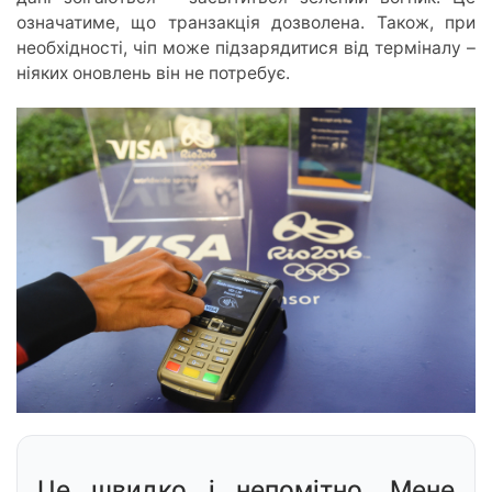
означатиме, що транзакція дозволена. Також, при
необхідності, чіп може підзарядитися від терміналу –
ніяких оновлень він не потребує.
Це швидко і непомітно. Мене