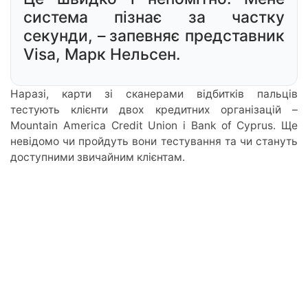
система пізнає за частку
секунди, – запевняє представник
Visa, Марк Нельсен.
Наразі, карти зі сканерами відбитків пальців
тестують клієнти двох кредитних організацій –
Mountain America Credit Union і Bank of Cyprus. Ще
невідомо чи пройдуть вони тестування та чи стануть
доступними звичайним клієнтам.