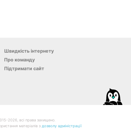
Швидкість інтернету
Про команду
Підтримати сайт
015-
2026, всі права захищено.
ористання матеріалів з
дозволу адміністрації