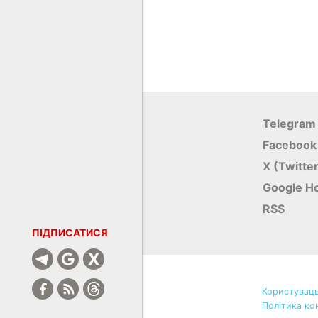
Telegram
Facebook
X (Twitte
Google Н
RSS
ПІДПИСАТИСЯ
Користуваць
Політика ко