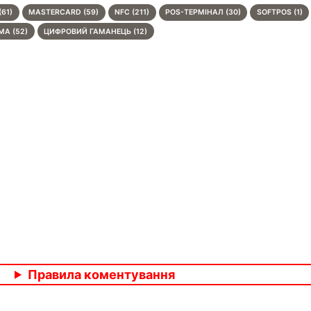
(61)
MASTERCARD (59)
NFC (211)
POS-ТЕРМІНАЛ (30)
SOFTPOS (1)
А (52)
ЦИФРОВИЙ ГАМАНЕЦЬ (12)
Правила коментування