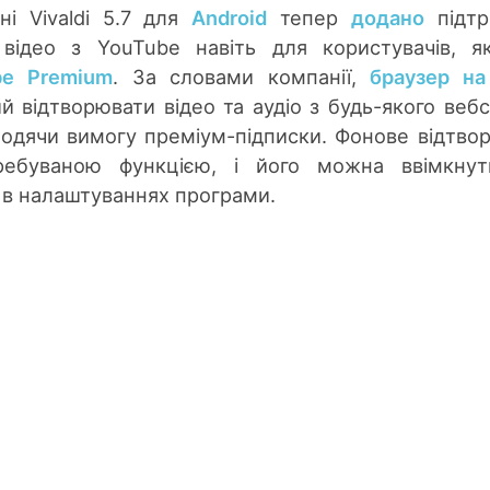
і Vivaldi 5.7 для
Android
тепер
додано
підтр
 відео з YouTube навіть для користувачів, я
be Premium
. За словами компанії,
браузер на
 відтворювати відео та аудіо з будь-якого вебс
ходячи вимогу преміум-підписки. Фонове відтво
ребуваною функцією, і його можна ввімкнут
в налаштуваннях програми.