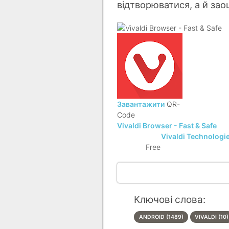
відтворюватися, а й за
Завантажити
QR-
Code
Vivaldi Browser - Fast & Safe
Vivaldi Technologi
DEVELOPER:
Free
PRICE:
Ключові слова:
ANDROID (1489)
VIVALDI (10)