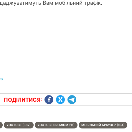
ощаджуватимуть Вам мобільний трафік.
es
ПОДІЛИТИСЯ:
YOUTUBE (387)
YOUTUBE PREMIUM (11)
МОБІЛЬНИЙ БРАУЗЕР (104)