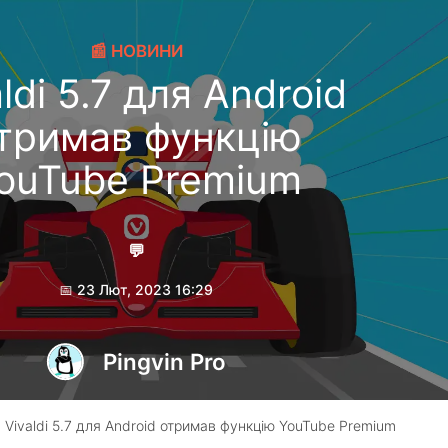
📰 НОВИНИ
ldi 5.7 для Android
тримав функцію
ouTube Premium
💬
📅 23 Лют, 2023 16:29
Pingvin Pro
 Vivaldi 5.7 для Android отримав функцію YouTube Premium