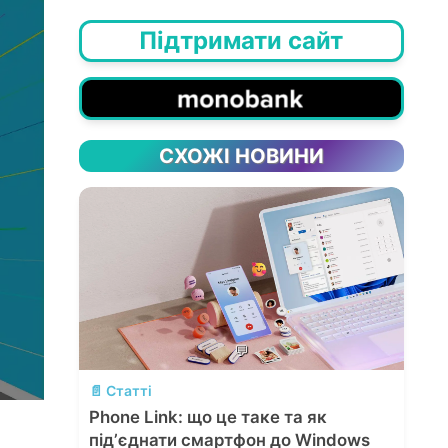
Підтримати сайт
СХОЖІ НОВИНИ
💬
📄 Статті
Phone Link: що це таке та як
підʼєднати смартфон до Windows