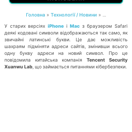
Головна
»
Технології / Новини
» ...
У старих версіях
iPhone
і
Mac
з браузером Safari
деякі кодовані символи відображаються так само, як
звичайні латинські букви. Це дає можливість
шахраям підміняти адреси сайтів, змінивши всього
одну букву адреси на новий символ. Про це
повідомила китайська компанія
Tencent Security
Xuanwu Lab
, що займається питаннями кібербезпеки.