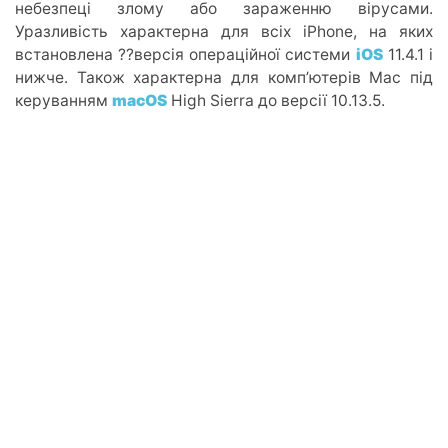
небезпеці злому або зараженню вірусами.
Уразливість характерна для всіх iPhone, на яких
встановлена ??версія операційної системи
iOS
11.4.1 і
нижче. Також характерна для комп’ютерів Mac під
керуванням
macOS
High Sierra до версії 10.13.5.