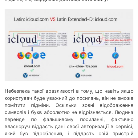
Небезпека такої вразливості в тому, що навіть якщо
користувач буде уважний до посилань, він не зможе
помітити підміни. Оскільки зовні відображення
символів і букв абсолютно не відрізняється. Людина
перейде по фальшивому посиланні, фактично
власноруч віддасть дані своєї авторизації в сервісі,
який був підроблений, і піддасть свій пристрій