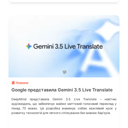
💬
📰 Новини
Google представила Gemini 3.5 Live Translate
DeepMind представила Gemini 3.5 Live Translate – новітню
аудіомодель, що забезпечує майже миттєвий голосовий переклад у
понад 70 мовах. Ця розробка знаменує собою важливий крок у
розвитку технологій для легкого спілкування без мовних барʼєрів.