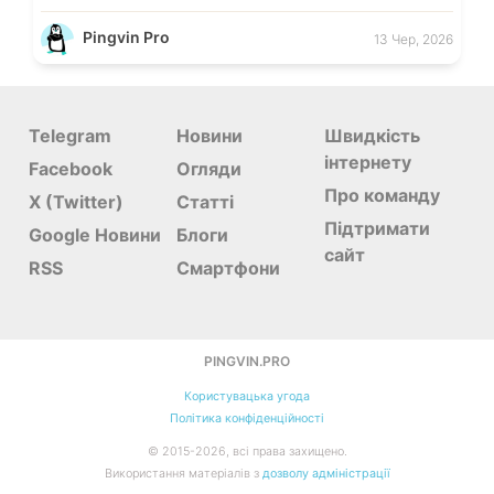
Pingvin Pro
13 Чер, 2026
Telegram
Новини
Швидкість
інтернету
Facebook
Огляди
Про команду
X (Twitter)
Статті
Підтримати
Google Новини
Блоги
сайт
RSS
Смартфони
PINGVIN.PRO
Користувацька угода
Політика конфіденційності
©
2015-
2026
, всі права захищено.
Використання матеріалів з
дозволу адміністрації