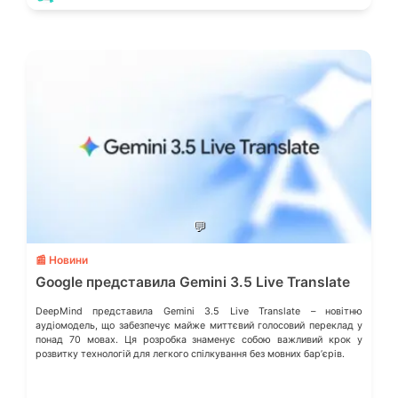
💬
📰 Новини
Google представила Gemini 3.5 Live Translate
DeepMind представила Gemini 3.5 Live Translate – новітню
аудіомодель, що забезпечує майже миттєвий голосовий переклад у
понад 70 мовах. Ця розробка знаменує собою важливий крок у
розвитку технологій для легкого спілкування без мовних барʼєрів.