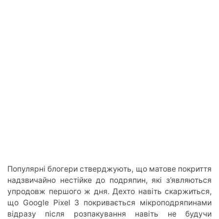
Популярні блогери стверджують, що матове покриття
надзвичайно нестійке до подряпин, які з’являються
упродовж першого ж дня. Дехто навіть скаржиться,
що Google Pixel 3 покривається мікроподряпинами
відразу після розпакування навіть не будучи