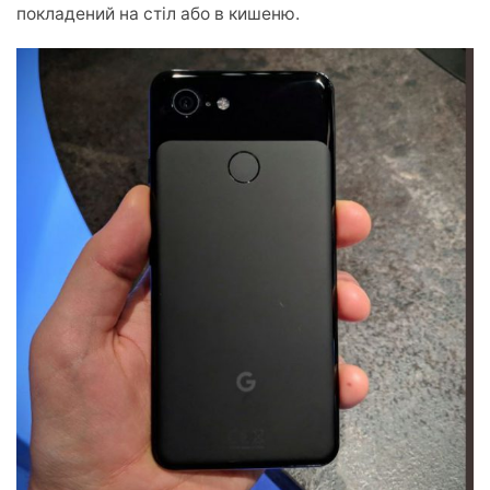
покладений на стіл або в кишеню.