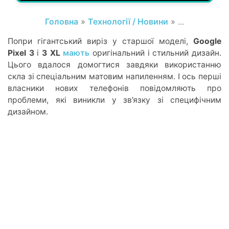
Головна
»
Технології / Новини
» ...
Попри гігантський виріз у старшої моделі,
Google
Pixel 3
і
3 XL
мають
оригінальний і стильний дизайн.
Цього вдалося домогтися завдяки використанню
скла зі спеціальним матовим напиленням. І ось перші
власники нових телефонів повідомляють про
проблеми, які виникли у зв’язку зі специфічним
дизайном.