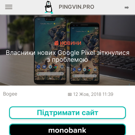
PINGVIN.PRO
➡️
📰 НОВИНИ
Власники нових Google Pixel зіткнулися
з проблемою
Bogee
📅 12 Жов, 2018 11:39
Підтримати сайт