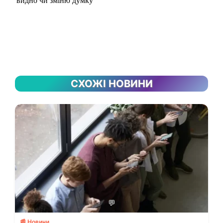
СХОЖІ НОВИНИ
💬
📰 Новини