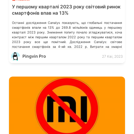
У першому кварталі 2023 року світовий ринок
смартфонів впав на 13%
Останні дослідження Canalys показують, що глобальні постачання
смартфонів впали на 13% до 269.8 мільйонів одиниць у першому
кварталі 2023 року. Зниження попиту почало згладжуватися, хоча
контраст між першим кварталом 2022 року та першим кварталом
2023 року все ще помітний. Дослідження Canalys: світове
постачання смартфонів за 4-ий кв. 2022 р. Витрати на хмарні
послуги в усьому […]
Pingvin Pro
27 Кві, 2023