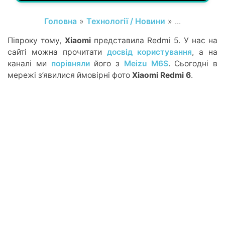
Головна
»
Технології / Новини
» ...
Півроку тому,
Xiaomi
представила Redmi 5. У нас на
сайті можна прочитати
досвід користування
, а на
каналі ми
порівняли
його з
Meizu M6S
. Сьогодні в
мережі з’явилися ймовірні фото
Xiaomi Redmi 6
.