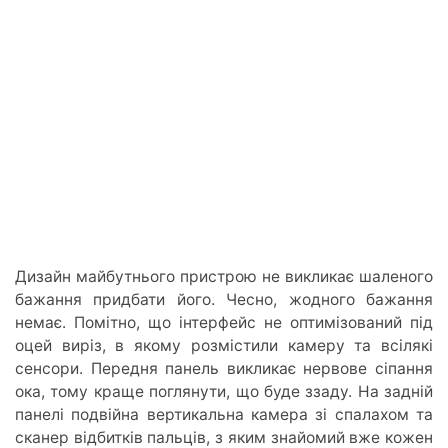
Дизайн майбутнього пристрою не викликає шаленого
бажання придбати його. Чесно, жодного бажання
немає. Помітно, що інтерфейс не оптимізований під
оцей виріз, в якому розмістили камеру та всілякі
сенсори. Передня панель викликає нервове сіпання
ока, тому краще поглянути, що буде ззаду. На задній
панелі подвійна вертикальна камера зі спалахом та
сканер відбитків пальців, з яким знайомий вже кожен