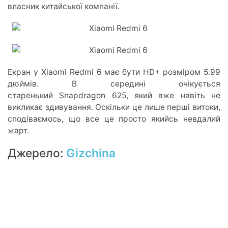
власник китайської компанії.
Екран у Xiaomi Redmi 6 має бути HD+ розміром 5.99
дюймів. В середині очікується
старенький Snapdragon 625, який вже навіть не
викликає здивування. Оскільки це лише перші витоки,
сподіваємось, що все це просто якийсь невдалий
жарт.
Джерело:
Gizchina