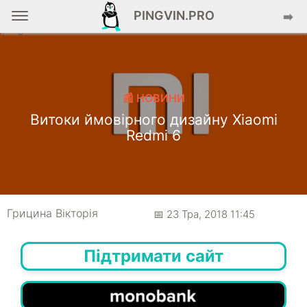
PINGVIN.PRO
➡️
📰 НОВИНИ
Витоки ймовірного дизайну Xiaomi
Redmi 6
Грицина Вікторія
📅 23 Тра, 2018 11:45
Підтримати сайт