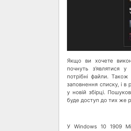
Якщо ви хочете викона
почнуть з’являтися у
потрібні файли. Тако
заповнення списку, і в 
у новій збірці. Пошуко
буде доступ до тих же 
У Windows 10 1909 Mi