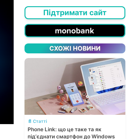
Підтримати сайт
СХОЖІ НОВИНИ
💬
📄 Статті
Phone Link: що це таке та як
підʼєднати смартфон до Windows