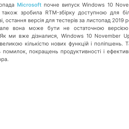
топада
Microsoft
почне випуск Windows 10 Nov
я також зробила RTM-збірку доступною для бі
зі, остання версія для тестерів за листопад 2019 р
 але вона може бути не остаточною версією
 Як ми вже дізналися, Windows 10 November U
великою кількістю нових функцій і поліпшень. 
 помилок, покращень продуктивності і ефектив
ора.