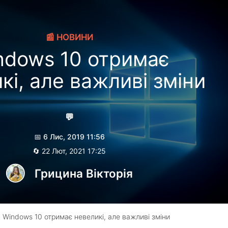
📰 НОВИНИ
ndows 10 отримає
кі, але важливі зміни
💬
📅 6 Лис, 2019 11:56
🔄 22 Лют, 2021 17:25
Грицина Вікторія
 Windows 10 отримає невеликі, але важливі зміни