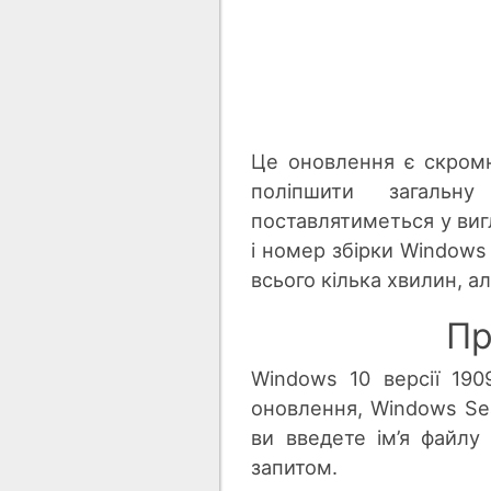
Це оновлення є скромн
поліпшити загальн
поставлятиметься у виг
і номер збірки Windows
всього кілька хвилин, 
Пр
Windows 10 версії 19
оновлення, Windows Se
ви введете ім’я файлу 
запитом.