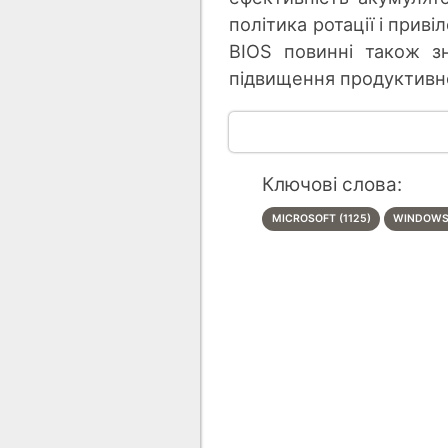
політика ротації і приві
BIOS повинні також зн
підвищення продуктивно
Ключові слова:
MICROSOFT (1125)
WINDOWS 