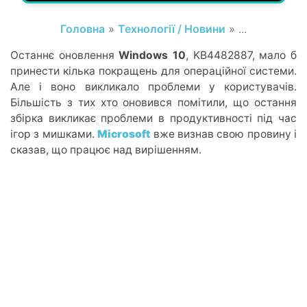
Головна
»
Технології / Новини
» ...
Останнє оновлення
Windows 10
, KB4482887, мало б
принести кілька покращень для операційної системи.
Але і воно викликало проблеми у користувачів.
Більшість з тих хто оновився помітили, що остання
збірка викликає проблеми в продуктивності під час
ігор з мишками.
Microsoft
вже визнав свою провину і
сказав, що працює над вирішенням.