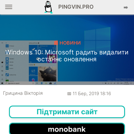
PINGVIN.PRO
➡️
📰 НОВИНИ
Windows 10: Microsoft радить видалити
останнє оновлення
Грицина Вікторія
📅 11 Бер, 2019 18:16
Підтримати сайт