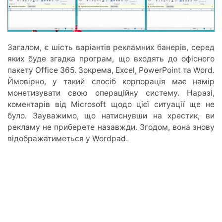
Загалом, є шість варіантів рекламних банерів, серед
яких буде згадка програм, що входять до офісного
пакету Office 365. Зокрема, Excel, PowerPoint та Word.
Ймовірно, у такий спосіб корпорація має намір
монетизувати свою операційну систему. Наразі,
коментарів від Microsoft щодо цієї ситуації ще не
було. Зауважимо, що натиснувши на хрестик, ви
рекламу не приберете назавжди. Згодом, вона знову
відображатиметься у Wordpad.