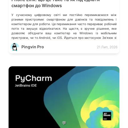
смартфон до Windows
У сучасному цифровому світі ми постійно перемикаємося між
різними пристроями: смартфоном для дзвінків та повідомлень і
компʼютером для роботи. Це перемикання часто перериває робочий
потік та змушує відволікатися. На щастя, є зручне рішення, яке
дозволяє обʼєднати ваш компʼютер на Windows із мобільним
пристроєм, чи то Android, чи iOS. Йдеться про застосунок Звʼязок зі
смартфоном (Phone Link) від Microsoft, що перетворює ваш ПК на
Pingvin Pro
21 Лип, 2026
своєрідний «міст» до функцій смартфона.
💬