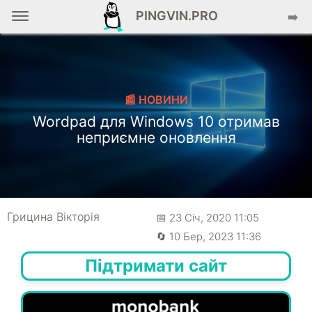
PINGVIN.PRO
➡️
📰 НОВИНИ
Wordpad для Windows 10 отримав
неприємне оновлення
Грицина Вікторія
📅 23 Січ, 2020 11:05
🔄 10 Бер, 2023 11:36
Підтримати сайт