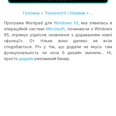
Головна
»
Технології / Новини
» ...
Програма Wordpad для
Windows 10
, яка з’явилась в
операційній системі
Microsoft
, починаючи з Windows
95, отримує рідкісне оновлення з додаванням нової
«функції». От тільки воно далеко не всім
сподобається. Річ у тім, що додали не якусь там
функціональність чи хоча б дизайн змінили… Ні,
просто
додали
рекламний банер.