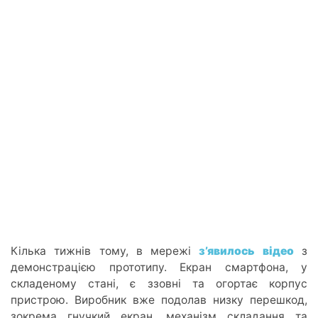
Кілька тижнів тому, в мережі
з’явилось відео
з
демонстрацією прототипу. Екран смартфона, у
складеному стані, є ззовні та огортає корпус
пристрою. Виробник вже подолав низку перешкод,
зокрема гнучкий екран, механізм складання та