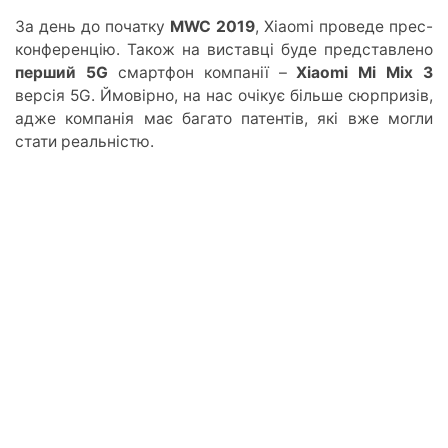
За день до початку
MWC 2019
, Xiaomi проведе прес-
конференцію. Також на виставці буде представлено
перший 5G
смартфон компанії –
Xiaomi Mi Mix 3
версія 5G. Ймовірно, на нас очікує більше сюрпризів,
адже компанія має багато патентів, які вже могли
стати реальністю.