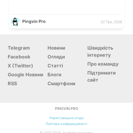
Pingvin Pro
22 Тра, 2026
Telegram
Новини
Швидкість
інтернету
Facebook
Огляди
Про команду
X (Twitter)
Статті
Підтримати
Google Новини
Блоги
сайт
RSS
Смартфони
PINGVIN.PRO
Користувацька угода
Політика конфіденційності
©
2015-
2026, всі права захищено.