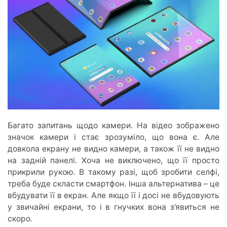
Багато запитань щодо камери. На відео зображено
значок камери і стає зрозуміло, що вона є. Але
довкола екрану не видно камери, а також її не видно
на задній панелі. Хоча не виключено, що її просто
прикрили рукою. В такому разі, щоб зробити селфі,
треба буде скласти смартфон. Інша альтернатива – це
вбудувати її в екран. Але якщо її і досі не вбудовують
у звичайні екрани, то і в гнучких вона з’явиться не
скоро.