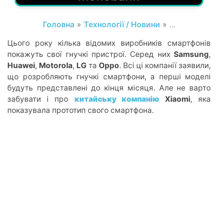
Головна
»
Технології / Новини
» ...
Цього року кілька відомих виробників смартфонів
покажуть свої гнучкі пристрої. Серед них
Samsung
,
Huawei
,
Motorola
,
LG
та
Oppo
. Всі ці компанії заявили,
що розробляють гнучкі смартфони, а перші моделі
будуть представлені до кінця місяця. Але не варто
забувати і про
китайську компанію
Xiaomi
, яка
показувала прототип свого смартфона.