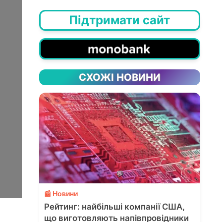
Підтримати сайт
СХОЖІ НОВИНИ
💬
📰 Новини
Рейтинг: найбільші компанії США,
що виготовляють напівпровідники