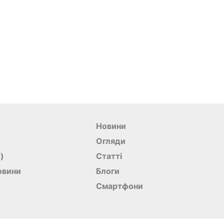
Новини
Огляди
r)
Статті
овини
Блоги
Смартфони