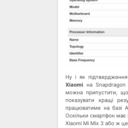
Ну і як підтвердженн
Xiaomi
на Snapdragon 
можна припустити, що
показувати кращі рез
працюватиме на базі An
Оскільки смартфон має 
Xiaomi Mi Mix 3 або ж ц