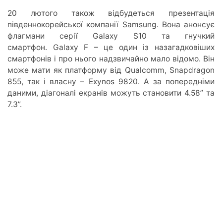
20 лютого також відбудеться презентація
південнокорейської компанії Samsung. Вона анонсує
флагмани серії Galaxy S10 та гнучкий
смартфон. Galaxy F – це один із назагадковіших
смартфонів і про нього надзвичайно мало відомо. Він
може мати як платформу від Qualcomm, Snapdragon
855, так і власну – Exynos 9820. А за попередніми
даними, діагоналі екранів можуть становити 4.58” та
7.3”.