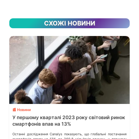
СХОЖІ НОВИНИ
💬
📰 Новини
У першому кварталі 2023 року світовий ринок
смартфонів впав на 13%
Останні дослідження Canalys показують, що глобальні постачання