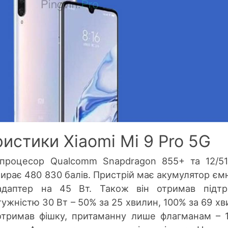
истики Xiaomi Mi 9 Pro 5G
процесор Qualcomm Snapdragon 855+ та 12/5
абирає 480 830 балів. Пристрій має акумулятор єм
адаптер на 45 Вт. Також він отримав підтр
ужністю 30 Вт – 50% за 25 хвилин, 100% за 69 хв
отримав фішку, притаманну лише флагманам – 