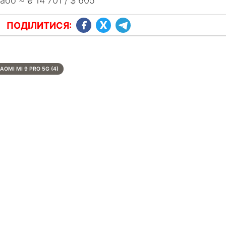
 або ≈ ₴ 14 701 / $ 605
ПОДІЛИТИСЯ:
IAOMI MI 9 PRO 5G (4)