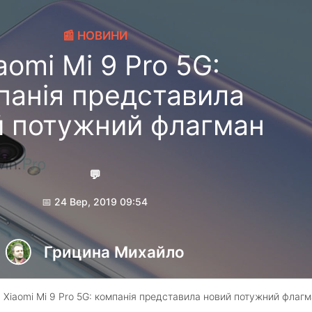
📰 НОВИНИ
aomi Mi 9 Pro 5G:
панія представила
й потужний флагман
💬
📅 24 Вер, 2019 09:54
Грицина Михайло
 Xiaomi Mi 9 Pro 5G: компанія представила новий потужний флаг