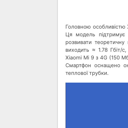
Головною особливістю X
Ця модель підтримує 
розвивати теоретичну 
виходить ≈ 1.78 Гбіт/с
Xiaomi Mi 9 з 4G (150 М
Смартфон оснащено о
теплової трубки.