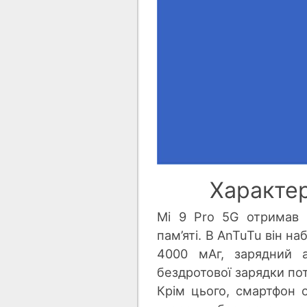
Характер
Mi 9 Pro 5G отримав 
пам’яті. В AnTuTu він н
4000 мАг, зарядний 
бездротової зарядки пот
Крім цього, смартфон 