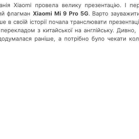
панія Xiaomi провела велику презентацію. І п
ий флагман
Xiaomi Mi 9 Pro 5G
. Варто зауважит
ше в своїй історії почала транслювати презентац
перекладом з китайської на англійську. Дивно,
додумалася раніше, а потрібно було чекати ко