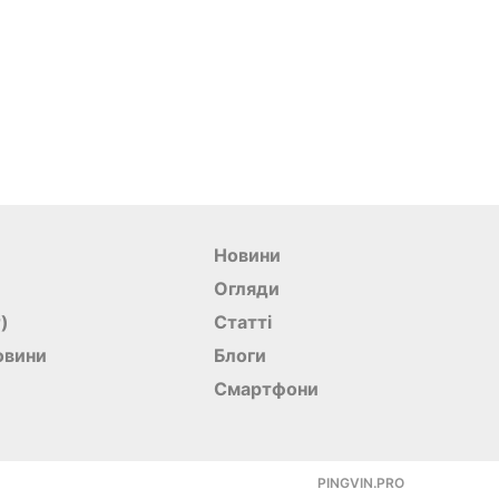
Новини
Огляди
r)
Статті
овини
Блоги
Смартфони
PINGVIN.PRO