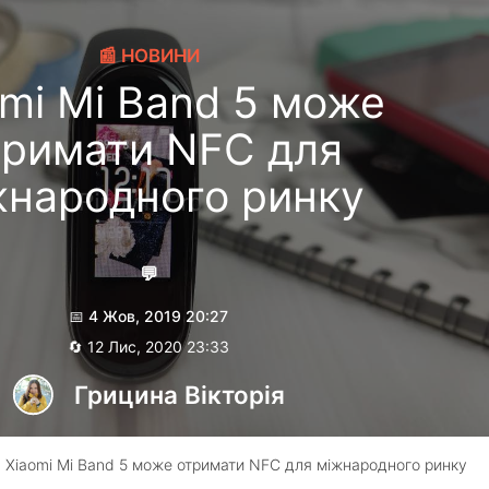
📰 НОВИНИ
omi Mi Band 5 може
тримати NFC для
жнародного ринку
💬
📅 4 Жов, 2019 20:27
🔄 12 Лис, 2020 23:33
Грицина Вікторія
 Xiaomi Mi Band 5 може отримати NFC для міжнародного ринку