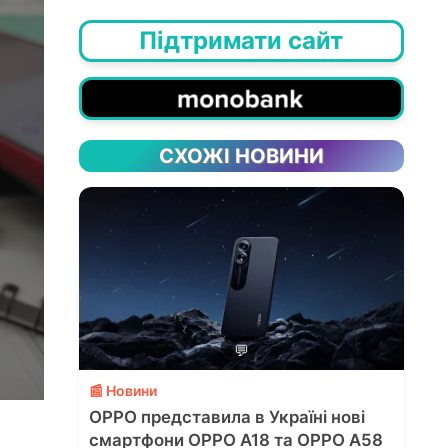
Підтримати сайт
СХОЖІ НОВИНИ
💬
📰 Новини
OPPO представила в Україні нові
смартфони OPPO A18 та OPPO A58