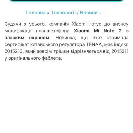
Головна
»
Технології / Новини
» ...
Судячи з усього, компанія Xiaomi готує до анонсу
модифікації планшетофона
Xiaomi Mi Note 2 з
пласким екраном
. Новинка, що вже отримала
сертифікат китайського регулятора TENAA, має індекс
2015213, який зовсім трішки відрізняється від 2015211
у оригінального фаблета.