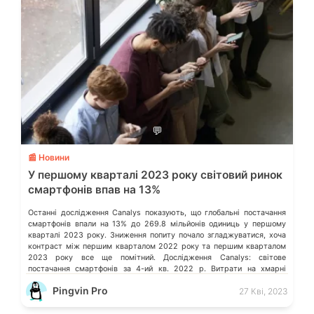
💬
📰 Новини
У першому кварталі 2023 року світовий ринок
смартфонів впав на 13%
Останні дослідження Canalys показують, що глобальні постачання
смартфонів впали на 13% до 269.8 мільйонів одиниць у першому
кварталі 2023 року. Зниження попиту почало згладжуватися, хоча
контраст між першим кварталом 2022 року та першим кварталом
2023 року все ще помітний. Дослідження Canalys: світове
постачання смартфонів за 4-ий кв. 2022 р. Витрати на хмарні
послуги в усьому […]
Pingvin Pro
27 Кві, 2023