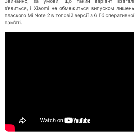
Звичайно, за умови, що такий варіант взагалі
з’явиться, і Xiaomi не обмежиться випуском лишень
плаского Mi Note 2 в топовій версії з 6 Гб оперативної
пам’яті.