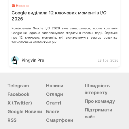
📰 Новини
Google виділила 12 ключових моментів I/O
2026
Конференція Google I/O 2026 вже завершилася, проте компанія
Google нещодавно запропонувала згадати її головні події. Йдеться
про 12 ключових моментів, які визначатимуть вектор розвитку
технологій на найближчий рік.
Pingvin Pro
28 Тра, 2026
Telegram
Новини
Швидкість
інтернету
Facebook
Огляди
Про команду
X (Twitter)
Статті
Підтримати
Google Новини
Блоги
сайт
RSS
Смартфони