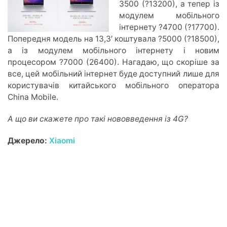
3500 (?13200), а тепер із
модулем мобільного
інтернету ?4700 (?17700).
Попередня модель на 13,3′ коштувала ?5000 (?18500),
а із модулем мобільного інтернету і новим
процесором ?7000 (26400). Нагадаю, що скоріше за
все, цей мобільний інтернет буде доступний лише для
користувачів китайського мобільного оператора
China Mobile.
А що ви скажете про такі нововведення із 4G?
Джерело:
Xiaomi