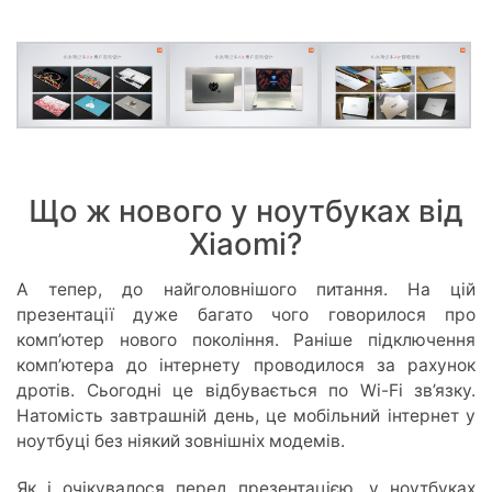
Що ж нового у ноутбуках від
Xiaomi?
А тепер, до найголовнішого питання. На цій
презентації дуже багато чого говорилося про
комп’ютер нового покоління. Раніше підключення
комп’ютера до інтернету проводилося за рахунок
дротів. Сьогодні це відбувається по Wi-Fi зв’язку.
Натомість завтрашній день, це мобільний інтернет у
ноутбуці без ніякий зовнішніх модемів.
Як і очікувалося перед презентацією, у ноутбуках