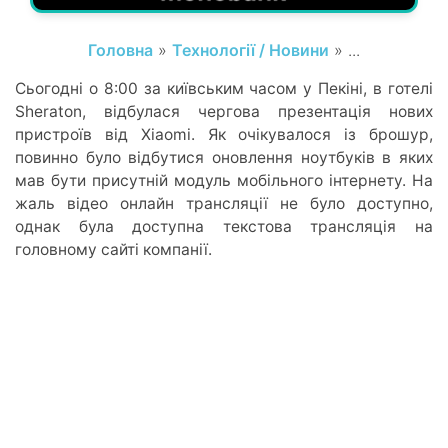
Головна
»
Технології / Новини
» ...
Сьогодні о 8:00 за київським часом у Пекіні, в готелі
Sheraton, відбулася чергова презентація нових
пристроїв від Xiaomi. Як очікувалося із брошур,
повинно було відбутися оновлення ноутбуків в яких
мав бути присутній модуль мобільного інтернету. На
жаль відео онлайн трансляції не було доступно,
однак була доступна текстова трансляція на
головному сайті компанії.