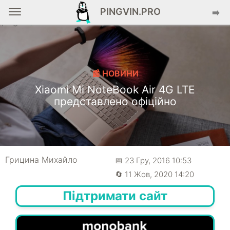
PINGVIN.PRO
➡️
📰 НОВИНИ
Xiaomi Mi NoteBook Air 4G LTE
представлено офіційно
Грицина Михайло
📅 23 Гру, 2016 10:53
🔄 11 Жов, 2020 14:20
Підтримати сайт