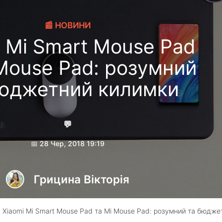
📰 НОВИНИ
i Mi Smart Mouse Pad
 Mouse Pad: розумний
бюджетний килимки
💬
📅 28 Чер, 2018 19:19
Грицина Вікторія
 Xiaomi Mi Smart Mouse Pad та Mi Mouse Pad: розумний та бюдже