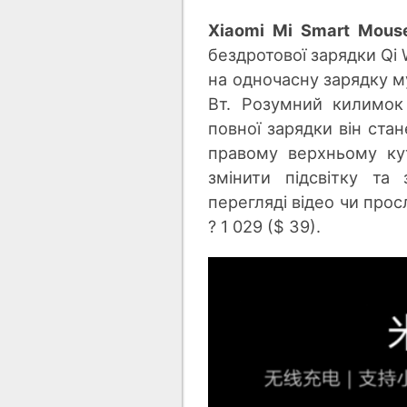
Xiaomi Mi Smart Mous
бездротової зарядки Qi
на одночасну зарядку м
Вт. Розумний килимок 
повної зарядки він ста
правому верхньому кут
змінити підсвітку та
перегляді відео чи прос
? 1 029 ($ 39).