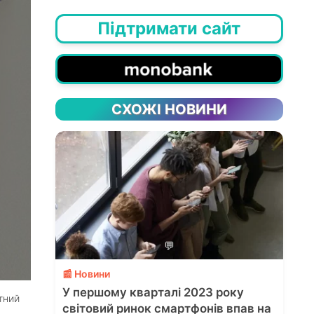
Підтримати сайт
СХОЖІ НОВИНИ
💬
📰 Новини
У першому кварталі 2023 року
тний
світовий ринок смартфонів впав на