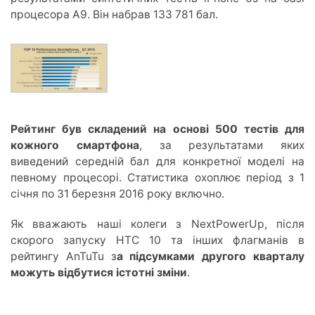
процесора A9. Він набрав 133 781 бал.
Рейтинг був складений на основі 500 тестів для
кожного смартфона
, за результатами яких
виведений середній бал для конкретної моделі на
певному процесорі. Статистика охоплює період з 1
січня по 31 березня 2016 року включно.
Як вважають наші колеги з NextPowerUp, після
скорого запуску HTC 10 та інших флагманів в
рейтингу AnTuTu з
а підсумками другого кварталу
можуть відбутися істотні зміни
.