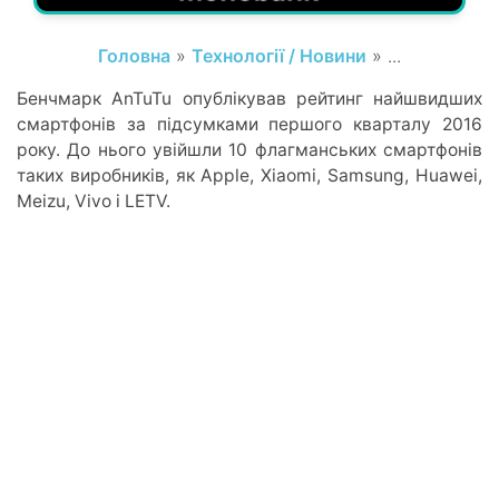
Головна
»
Технології / Новини
» ...
Бенчмарк AnTuTu опублікував рейтинг найшвидших
смартфонів за підсумками першого кварталу 2016
року. До нього увійшли 10 флагманських смартфонів
таких виробників, як Apple, Xiaomi, Samsung, Huawei,
Meizu, Vivo і LETV.