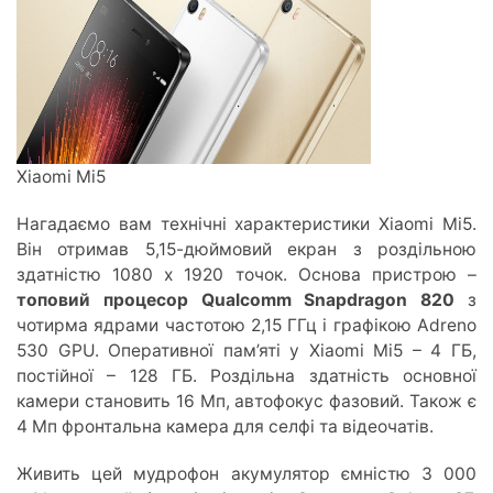
Xiaomi Mi5
Нагадаємо вам технічні характеристики Xiaomi Mi5.
Він отримав 5,15-дюймовий екран з роздільною
здатністю 1080 х 1920 точок. Основа пристрою –
топовий процесор Qualcomm Snapdragon 820
з
чотирма ядрами частотою 2,15 ГГц і графікою Adreno
530 GPU. Оперативної пам’яті у Xiaomi Mi5 – 4 ГБ,
постійної – 128 ГБ. Роздільна здатність основної
камери становить 16 Мп, автофокус фазовий. Також є
4 Мп фронтальна камера для селфі та відеочатів.
Живить цей мудрофон акумулятор ємністю 3 000