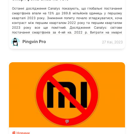
Останні дослідження Canalys показують, що глобальні постачання
смартфонів впали на 13% до 269.8 мільйонів одиниць у першому
кварталі 2023 року. Зниження попиту почало згладжуватися, хоча
контраст між першим кварталом 2022 року та першим кварталом
2023 року все ще помітний. Дослідження Canalys: світове
постачання смартфонів за 4-ий кв. 2022 р. Витрати на хмарні
послуги в усьому […]
Pingvin Pro
27 Кві, 2023
💬
📰 Новини