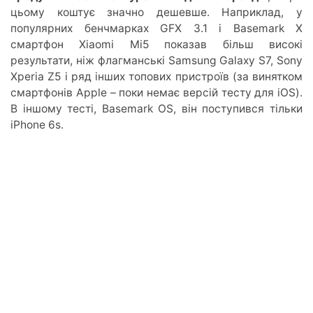
цьому коштує значно дешевше. Наприклад, у
популярних бенчмарках GFX 3.1 і Basemark X
смартфон Xiaomi Mi5 показав більш високі
результати, ніж флагманські Samsung Galaxy S7, Sony
Xperia Z5 і ряд інших топових пристроїв (за винятком
смартфонів Apple – поки немає версій тесту для iOS).
В іншому тесті, Basemark OS, він поступився тільки
iPhone 6s.