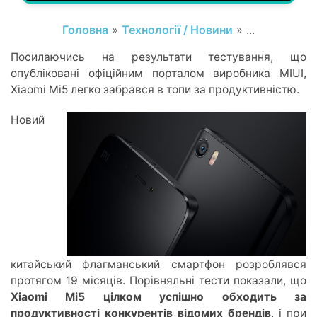
Головна
»
Технології / Новини
» ...
Посилаючись на результати тестування, що
опубліковані офіційним порталом виробника MIUI,
Xiaomi Mi5 легко забрався в топи за продуктивністю.
Новий
китайський флагманський смартфон розроблявся
протягом 19 місяців. Порівняльні тести показали, що
Xiaomi Mi5 цілком успішно обходить за
продуктивності конкурентів відомих брендів
, і при