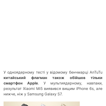
У одноядерному тесті у відомому бенчмарці AnTuTu
китайський флагман також обійшов тільки
смартфон Apple
. У мультиядерному, навпаки,
результат Xiaomi Mi5 виявився вищим iPhone 6s, але
нижче, ніж у Samsung Galaxy S7.