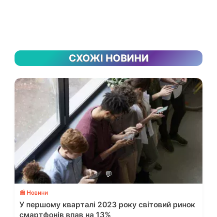
СХОЖІ НОВИНИ
💬
📰 Новини
У першому кварталі 2023 року світовий ринок
смартфонів впав на 13%