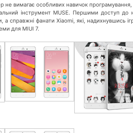
р не вимагає особливих навичок програмування, 
іальний інструмент MUSE. Першими доступ до 
 а справжні фанати Xiaomi, які, надихнувшись іг
ми для MIUI 7.