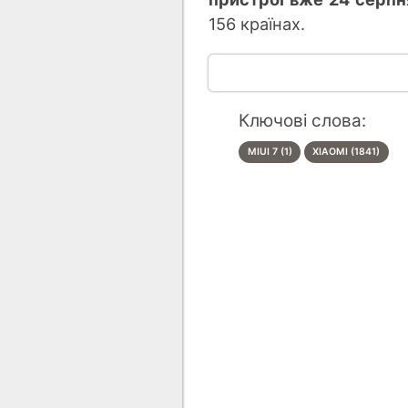
156 країнах.
Ключові слова:
MIUI 7 (1)
XIAOMI (1841)