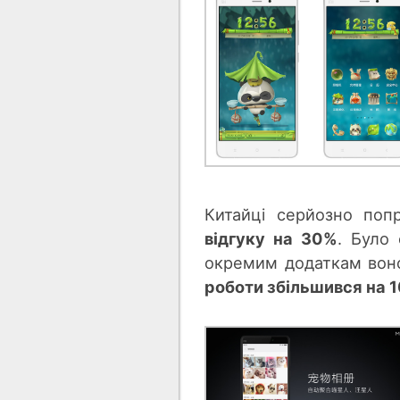
Китайці серйозно поп
відгуку на 30%
. Було
окремим додаткам вон
роботи збільшився на 