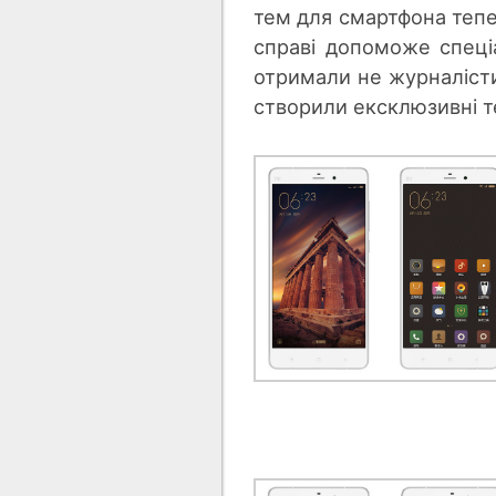
тем для смартфона тепе
справі допоможе спец
отримали не журналісти,
створили ексклюзивні те