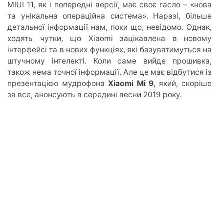
MIUI 11, як і попередні версії, має своє гасло – «нова
та унікальна операційна система». Наразі, більше
детальної інформації нам, поки що, невідомо. Однак,
ходять чутки, що Xiaomi зацікавлена в новому
інтерфейсі та в нових функціях, які базуватимуться на
штучному інтелекті. Коли саме вийде прошивка,
також нема точної інформації. Але це має відбутися із
презентацією мудрофона
Xiaomi Mi 9
, який, скоріше
за все, анонсують в середині весни 2019 року.