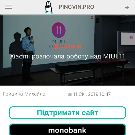
PINGVIN.PRO
➡️
📰 НОВИНИ
Xiaomi розпочала роботу над MIUI 11
Грицина Михайло
📅 11 Січ, 2019 10:47
Підтримати сайт