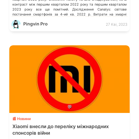
контраст між першим кварталом 2022 року та першим кварталом
2023 року все ще помітний. Дослідження Canalys: світове
постачання смартфонів за 4-ий кв. 2022 р. Витрати на хмарні
послуги в усьому […]
Pingvin Pro
27 Кві, 2023
💬
📰 Новини
Xiaomi внесли до переліку міжнародних
спонсорів війни