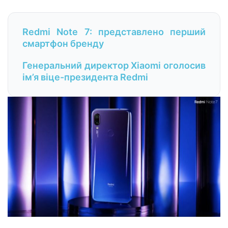
Redmi Note 7: представлено перший
смартфон бренду
Генеральний директор Xiaomi оголосив
ім’я віце-президента Redmi