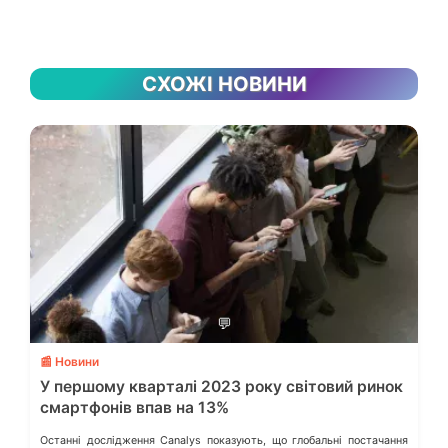
СХОЖІ НОВИНИ
💬
📰 Новини
У першому кварталі 2023 року світовий ринок
смартфонів впав на 13%
Останні дослідження Canalys показують, що глобальні постачання