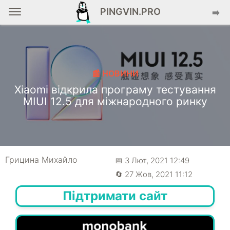
PINGVIN.PRO
➡️
📰 НОВИНИ
Xiaomi відкрила програму тестування
MIUI 12.5 для міжнародного ринку
Грицина Михайло
📅 3 Лют, 2021 12:49
🔄 27 Жов, 2021 11:12
Підтримати сайт