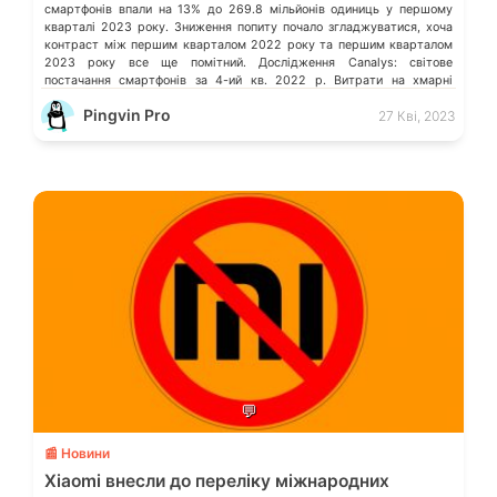
смартфонів впали на 13% до 269.8 мільйонів одиниць у першому
кварталі 2023 року. Зниження попиту почало згладжуватися, хоча
контраст між першим кварталом 2022 року та першим кварталом
2023 року все ще помітний. Дослідження Canalys: світове
постачання смартфонів за 4-ий кв. 2022 р. Витрати на хмарні
послуги в усьому […]
Pingvin Pro
27 Кві, 2023
💬
📰 Новини
Xiaomi внесли до переліку міжнародних