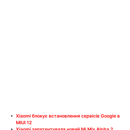
Xiaomi блокує встановлення сервісів Google в
MIUI 12
Xiaomi запатентувала новий Mi Mix Alpha 2