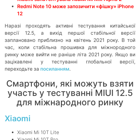
Redmi Note 10 може запозичити «фішку» iPhone
12
Наразі проходять активні тестування китайської
версії 12.5, а вихід першої стабільної версії
заплановано приблизно на квітень 2021 року. В той
час, коли стабільна прошивка для міжнородного
ринку може вийти не раніше літа 2021 року. Якщо ви
зацікавлені у тестуванні глобальної версії,
переходьте за
посиланням
.
Смартфони, які можуть взяти
участь у тестуванні MIUI 12.5
для міжнародного ринку
Xiaomi
Xiaomi Mi 10T Lite
Xiaomi Mi 10T Pro