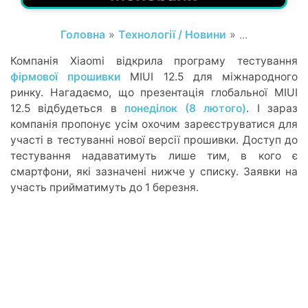
Головна
»
Технології / Новини
» ...
Компанія Xiaomi відкрила програму тестування
фірмової прошивки
MIUI 12.5 для міжнародного
ринку. Нагадаємо, що презентація глобальної MIUI
12.5 відбудеться в
понеділок (8 лютого)
. І зараз
компанія пропонує усім охочим зареєструватися для
участі в тестуванні нової версії прошивки. Доступ до
тестування надаватимуть лише тим, в кого є
смартфони, які зазначені нижче у списку. Заявки на
участь прийматимуть до 1 березня.