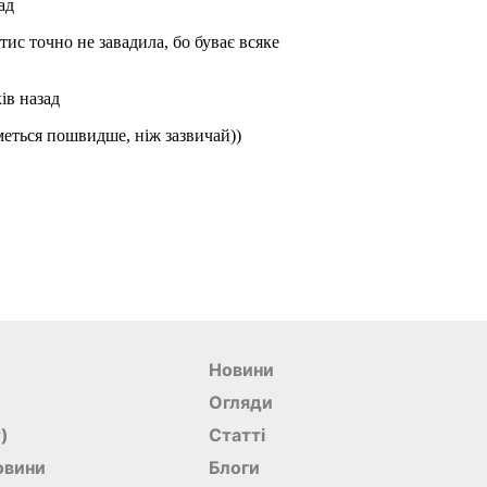
Новини
Огляди
r)
Статті
овини
Блоги