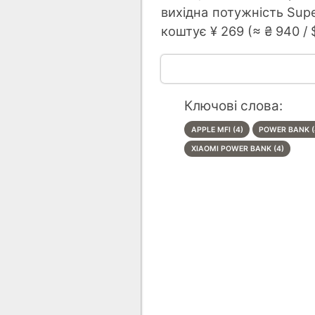
вихідна потужність Super
коштує ¥ 269 (≈ ₴ 940 / $
Ключові слова:
APPLE MFI (4)
POWER BANK (
XIAOMI POWER BANK (4)