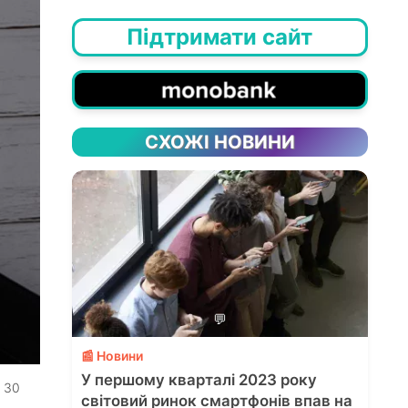
Підтримати сайт
СХОЖІ НОВИНИ
💬
📰 Новини
У першому кварталі 2023 року
$ 30
світовий ринок смартфонів впав на