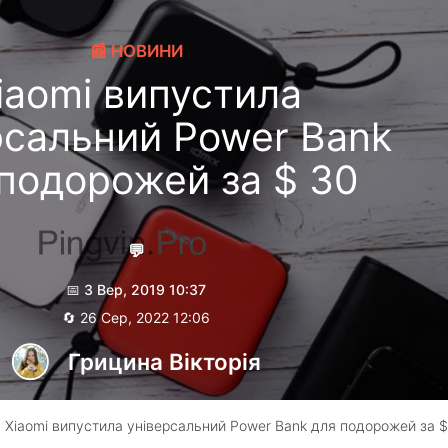
📰 НОВИНИ
iaomi випустила
рсальний Power Bank
подорожей за $ 30
💬
📅 3 Вер, 2019 10:37
🔄 26 Сер, 2022 12:06
Грицина Вікторія
 Xiaomi випустила універсальний Power Bank для подорожей за 