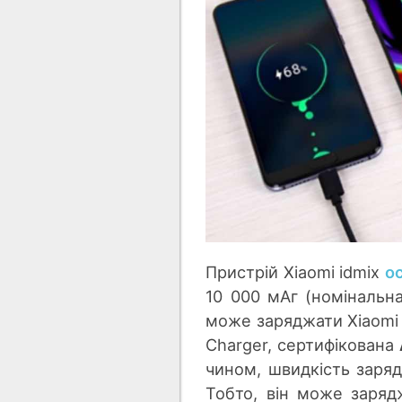
Пристрій Xiaomi idmix
о
10 000 мАг (номінальна
може заряджати Xiaomi M
Charger, сертифікована
чином, швидкість заряд
Тобто, він може заряд