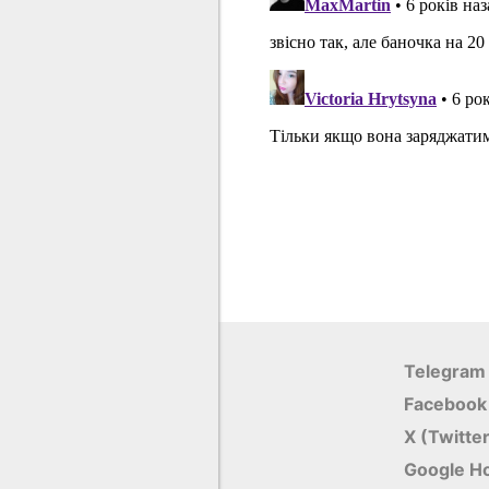
Telegram
Facebook
X (Twitte
Google Н