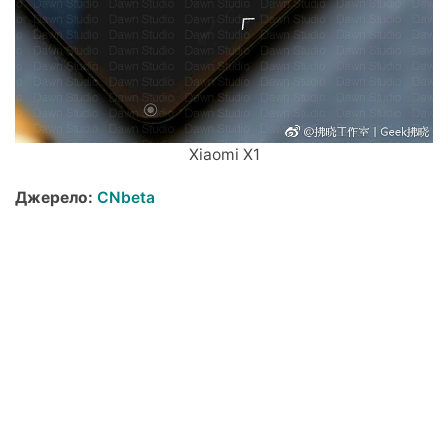
Xiaomi X1
Джерело:
CNbeta