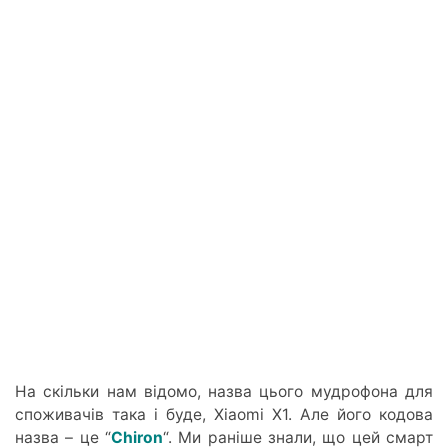
На скільки нам відомо, назва цього мудрофона для
споживачів така і буде, Xiaomi X1. Але його кодова
назва – це “
Chiron
“. Ми раніше знали, що цей смарт