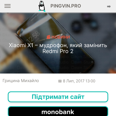
PINGVIN.PRO
➡️
📰 НОВИНИ
Xiaomi X1 – мудрофон, який замінить
Redmi Pro 2
Грицина Михайло
📅 8 Лип, 2017 13:00
Підтримати сайт