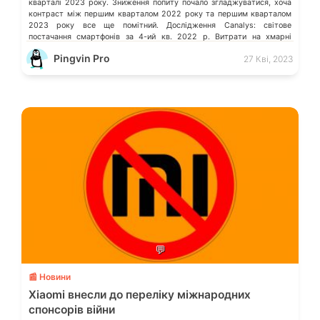
кварталі 2023 року. Зниження попиту почало згладжуватися, хоча
контраст між першим кварталом 2022 року та першим кварталом
2023 року все ще помітний. Дослідження Canalys: світове
постачання смартфонів за 4-ий кв. 2022 р. Витрати на хмарні
послуги в усьому […]
Pingvin Pro
27 Кві, 2023
💬
📰 Новини
Xiaomi внесли до переліку міжнародних
спонсорів війни