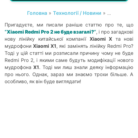
Головна
»
Технології / Новини
» ...
Пригадуєте, ми писали раніше статтю про те, що
“
Xiaomi Redmi Pro 2 не буде взагалі?
“
, і про загадкові
нову лінійку китайської компанії
Xiaomi X
та нові
мудрофони
Xiaomi X1
, які замінять лінійку Redmi Pro?
Тоді у цій статті ми розписали причину чому не буде
Redmi Pro 2, і якими саме будуть модифікації нового
мудрофона
X1
. Тоді ми лиш знали деяку інформацію
про нього. Однак, зараз ми знаємо трохи більше. А
особливо, як він буде виглядати!