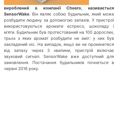
вироблений в компанії Cheero, називається
SensorWake
. Він являє собою будильник, який може
розбудити людину за допомогою запахів. У пристрої
використовуються аромати еспресо, шоколаду і
м’яти. Будильник був протестований на 100 дорослих,
трьох з яких аромат розбудити не зміг: у них був
закладений ніс. На випадок, якщо ви не прокинетеся
від запаху через 3 хвилини, пристрій включає
звуковий сигнал. SensorWake вже доступний для
замовлення. Постачання будильників почнеться в
червні 2016 року.