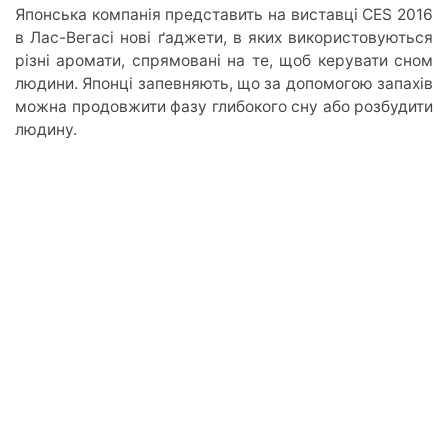
Японська компанія представить на виставці CES 2016
в Лас-Вегасі нові ґаджети, в яких використовуються
різні аромати, спрямовані на те, щоб керувати сном
людини. Японці запевняють, що за допомогою запахів
можна продовжити фазу глибокого сну або розбудити
людину.