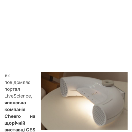
Як
повідомляє
портал
LiveScience,
японська
компанія
Cheero на
щорічній
виставці CES