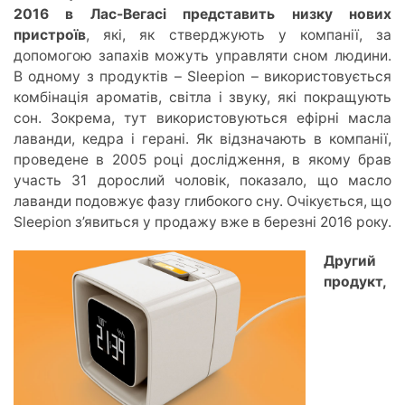
2016 в Лас-Вегасі представить низку нових
пристроїв
, які, як стверджують у компанії, за
допомогою запахів можуть управляти сном людини.
В одному з продуктів – Sleepion – використовується
комбінація ароматів, світла і звуку, які покращують
сон. Зокрема, тут використовуються ефірні масла
лаванди, кедра і герані. Як відзначають в компанії,
проведене в 2005 році дослідження, в якому брав
участь 31 дорослий чоловік, показало, що масло
лаванди подовжує фазу глибокого сну. Очікується, що
Sleepion з’явиться у продажу вже в березні 2016 року.
Другий
продукт,